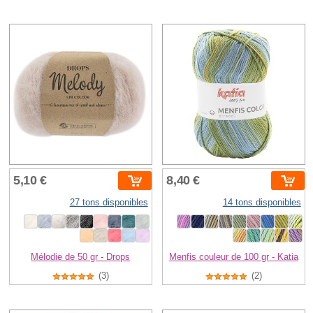
5,10 €
8,40 €
27 tons disponibles
14 tons disponibles
Mélodie de 50 gr - Drops
Menfis couleur de 100 gr - Katia
(3)
(2)