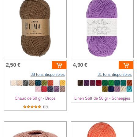
2,50 €
4,90 €
38 tons disponibles
31 tons disponibles
Chaux de 50 gr - Drops
Linen Soft de 50 gr - Scheepjes
(9)