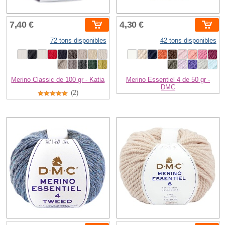
7,40 €
4,30 €
72 tons disponibles
42 tons disponibles
Merino Classic de 100 gr - Katia
Merino Essentiel 4 de 50 gr -
DMC
(2)