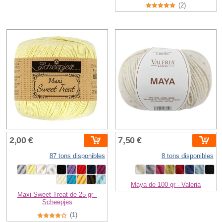
(2)
2,00 €
7,50 €
87 tons disponibles
8 tons disponibles
Maya de 100 gr - Valeria
Maxi Sweet Treat de 25 gr -
Scheepjes
(1)