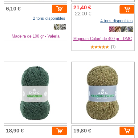
21,40 €
6,10 €
22,00 €
2 tons disponibles
4 tons disponibles
Madeira de 100 gr - Valeria
Magnum Coloré de 400 gr - DMC
(1)
18,90 €
19,80 €