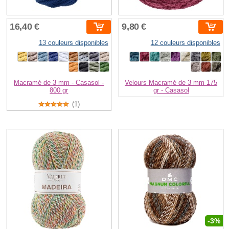
16,40 €
9,80 €
13 couleurs disponibles
12 couleurs disponibles
Macramé de 3 mm - Casasol -
Velours Macramé de 3 mm 175
800 gr
gr - Casasol
(1)
-3%