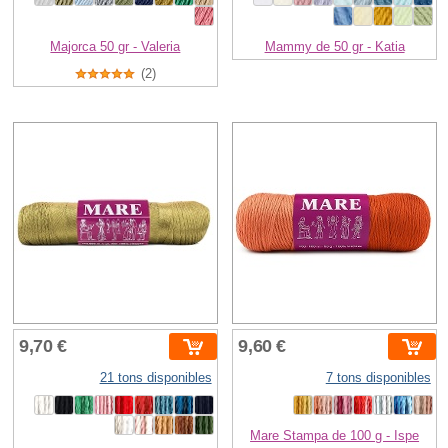
Majorca 50 gr - Valeria
Mammy de 50 gr - Katia
(2)
9,70 €
9,60 €
21 tons disponibles
7 tons disponibles
Mare Stampa de 100 g - Ispe