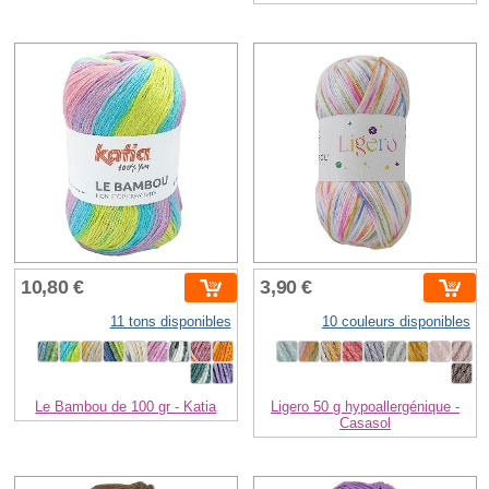
10,80 €
3,90 €
11 tons disponibles
10 couleurs disponibles
Le Bambou de 100 gr - Katia
Ligero 50 g hypoallergénique -
Casasol