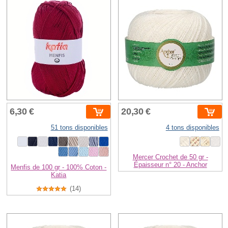
6,30 €
20,30 €
51 tons disponibles
4 tons disponibles
Mercer Crochet de 50 gr -
Épaisseur n° 20 - Anchor
Menfis de 100 gr - 100% Coton -
Katia
(14)