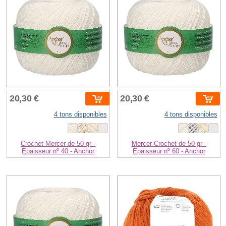
20,30 €
20,30 €
4 tons disponibles
4 tons disponibles
Crochet Mercer de 50 gr -
Mercer Crochet de 50 gr -
Épaisseur nº 40 - Anchor
Épaisseur nº 60 - Anchor