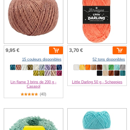
9,95 €
3,70 €
15 couleurs disponibles
52 tons disponibles
Lin flame 3 brins de 200 g -
Little Darling 50 g - Scheepjes
Casasol
(40)