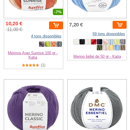
-7%
10,20 €
7,20 €
11,00 €
59 tons disponibles
4 tons disponibles
Mérinos Aran Sunrise 100 gr -
Merino bébé de 50 gr - Katia
Katia
(1)