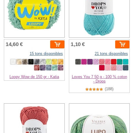
14,60 €
1,10 €
15 tons disponibles
21 tons disponibles
Loopy Wow de 150 gr - Katia
Loves You 7 50 g - 100 % coton
- Drops
(188)