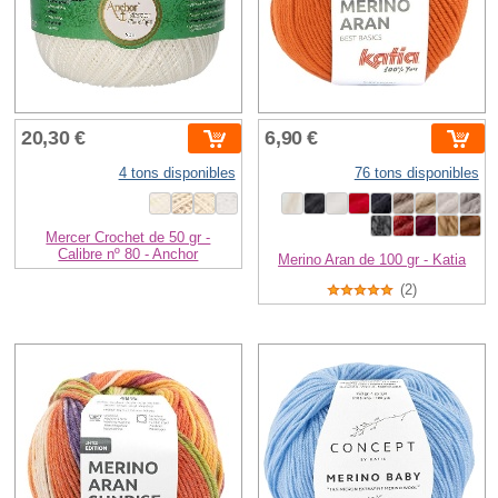
20,30 €
6,90 €
4 tons disponibles
76 tons disponibles
Mercer Crochet de 50 gr -
Calibre nº 80 - Anchor
Merino Aran de 100 gr - Katia
(2)