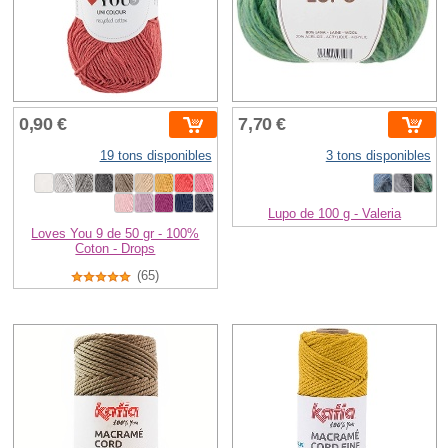
0,90 €
7,70 €
19 tons disponibles
3 tons disponibles
Lupo de 100 g - Valeria
Loves You 9 de 50 gr - 100%
Coton - Drops
(65)