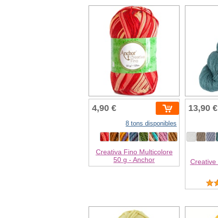
4,90 €
13,90 €
8 tons disponibles
Creativa Fino Multicolore
50 g - Anchor
Creative