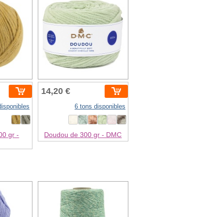
14,20 €
disponibles
6 tons disponibles
0 gr -
Doudou de 300 gr - DMC