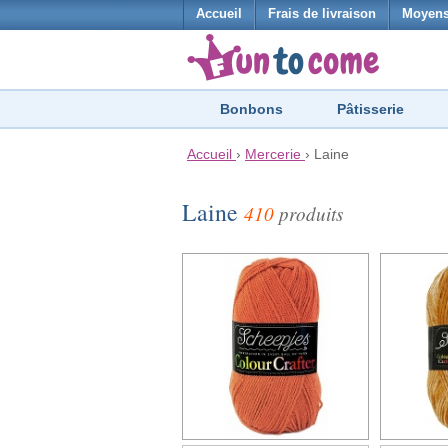
Accueil
Frais de livraison
Moyens
Bonbons
Pâtisserie
Accueil
›
Mercerie
›
Laine
Laine
410
produits