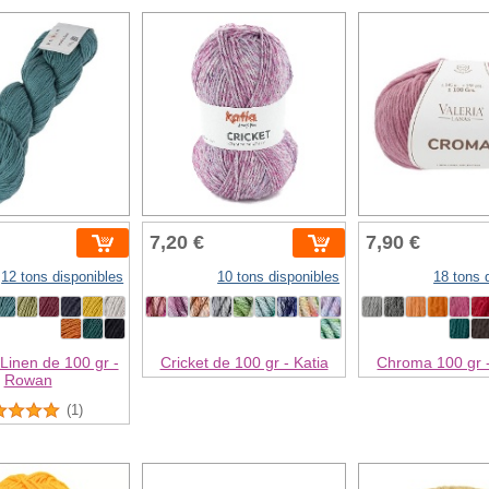
7,20 €
7,90 €
12 tons disponibles
10 tons disponibles
18 tons 
 Linen de 100 gr -
Cricket de 100 gr - Katia
Chroma 100 gr -
Rowan
(1)