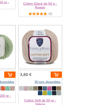
0 gr -
Cotton Glacé de 50 g -
Rowan
(1)
3,60 €
disponibles
39 tons disponibles
100 gr -
Cotton Soft de 50 gr -
Valeria