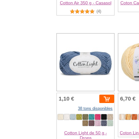
Cotton Air 350 g - Casasol
Coton Ca
(4)
1,10 €
6,70 €
38 tons disponibles
Cotton Light de 50 g -
Coton Lin
Drops