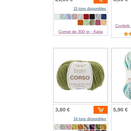
15 tons disponibles
Confetti
Comet de 300 gr - Katia
3,80 €
5,90 €
14 tons disponibles