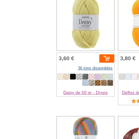
3,60 €
3,80 €
36 tons disponibles
Daisy de 50 gr - Drops
Delfos d