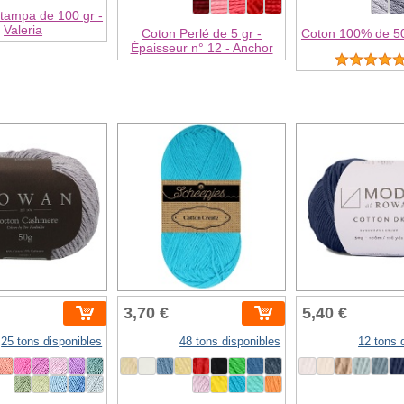
tampa de 100 gr -
Valeria
Coton Perlé de 5 gr -
Coton 100% de 50
Épaisseur n° 12 - Anchor
3,70 €
5,40 €
25 tons disponibles
48 tons disponibles
12 tons 