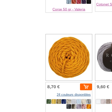
Cotonet S
Corse 50 gr - Valeria
8,70 €
9,60 €
24 couleurs disponibles