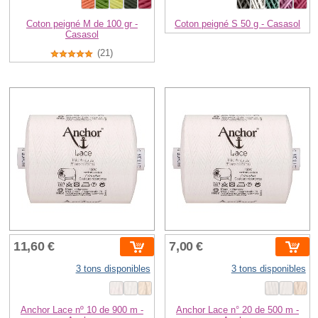
Coton peigné M de 100 gr -
Coton peigné S 50 g - Casasol
Casasol
(21)
11,60 €
7,00 €
3 tons disponibles
3 tons disponibles
Anchor Lace nº 10 de 900 m -
Anchor Lace n° 20 de 500 m -