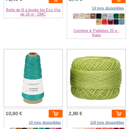
14 tons disponibles
Boîte de fil à broder bio Eco Vita
de 16 m - DMC
Combine & Paillettes 25 g -
Katia
10,80 €
2,80 €
10 tons disponibles
119 tons disponibles