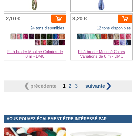
2,10 €
3,20 €
24 tons disponibles
12 tons disponibles
Fil à broder Mouliné Colorins de
Fil à broder Mouliné Colors
8 m - DMC
Variations de 8 m - DMC
précédente
1
2
3
suivante
VOUS POUVEZ ÉGALEMENT ÊTRE INTÉRESSÉ PAR