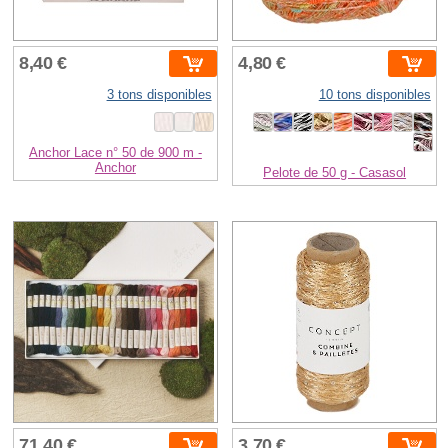
8,40 €
4,80 €
3 tons disponibles
10 tons disponibles
Anchor Lace n° 50 de 900 m -
Anchor
Pelote de 50 g - Casasol
71,40 €
3,70 €