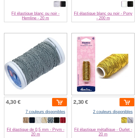
Fil élastique blanc ou noir -
Fil élastique blanc ou noir - Pony
Hemline - 20 m
- 200 m
4,30 €
2,30 €
7 couleurs disponibles
2 couleurs disponibles
Fil élastique de 0,5 mm - Prym -
Fil élastique métallique - Ourlet -
20 m
20 m