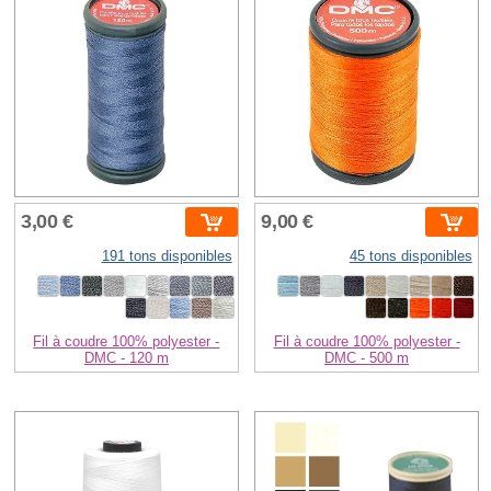
3,00 €
9,00 €
191 tons disponibles
45 tons disponibles
Fil à coudre 100% polyester -
Fil à coudre 100% polyester -
DMC - 120 m
DMC - 500 m