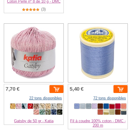
Coton Perlé nº 8 de 10 g - DMC
(3)
7,70 €
5,40 €
22 tons disponibles
72 tons disponibles
Gatsby de 50 gr - Katia
Fil à coudre 100% coton - DMC -
200 m