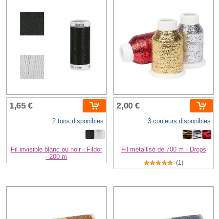
1,65 €
2,00 €
2 tons disponibles
3 couleurs disponibles
Fil invisible blanc ou noir - Fildor
Fil métallisé de 700 m - Drops
- 200 m
(1)