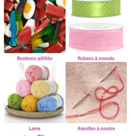
Bonbons gélifiés
Rubans à noeuds
Laine
Aiguilles à coudre