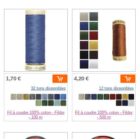
1,70 €
4,20 €
32 tons disponibles
12 tons disponibles
Fil à coudre 100% coton - Fildor
Fil à coudre 100% coton - Fildor
- 100 m
- 500 m