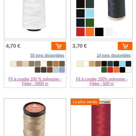
4,70 €
3,70 €
55 tons disponibles
14 tons disponibles
Fil à coudre 100 % polyester -
Fil à coudre 100% polyester -
Fildor - 5000 m
Fildor - 500 m
Le plus vendu