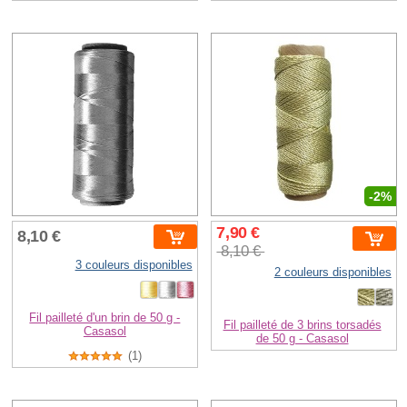
-2%
7,90 €
8,10 €
8,10 €
3 couleurs disponibles
2 couleurs disponibles
Fil pailleté d'un brin de 50 g -
Fil pailleté de 3 brins torsadés
Casasol
de 50 g - Casasol
(1)