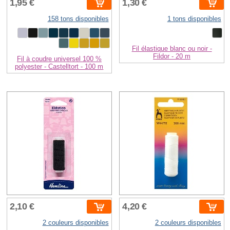
1,95 €
1,30 €
158 tons disponibles
1 tons disponibles
Fil élastique blanc ou noir -
Fildor - 20 m
Fil à coudre universel 100 %
polyester - Castelltort - 100 m
2,10 €
4,20 €
2 couleurs disponibles
2 couleurs disponibles