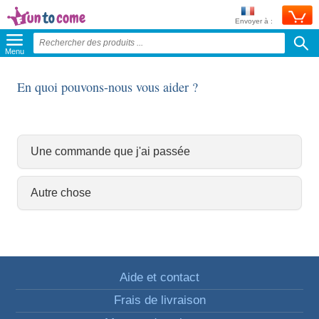
Envoyer à :
Menu
En quoi pouvons-nous vous aider ?
Une commande que j'ai passée
Autre chose
Aide et contact
Frais de livraison