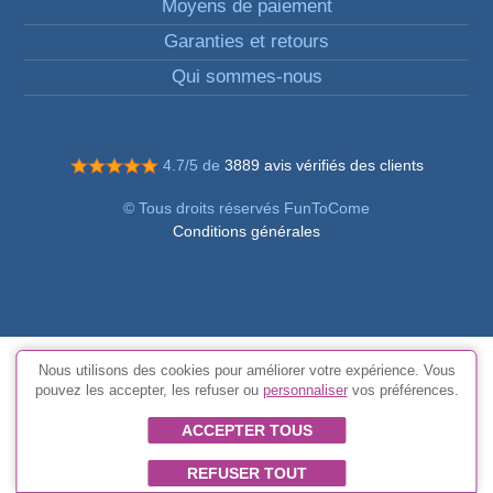
Moyens de paiement
Garanties et retours
Qui sommes-nous
4.7/5 de
3889 avis vérifiés des clients
© Tous droits réservés FunToCome
Conditions générales
Nous utilisons des cookies pour améliorer votre expérience. Vous
pouvez les accepter, les refuser ou
personnaliser
vos préférences.
ACCEPTER TOUS
REFUSER TOUT