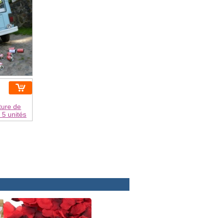
ture de
 5 unités