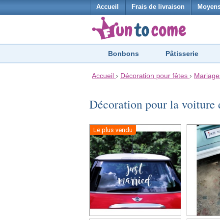
Accueil
Frais de livraison
Moyens
Bonbons
Pâtisserie
Accueil
›
Décoration pour fêtes
›
Mariage
Décoration pour la voiture
Le plus vendu