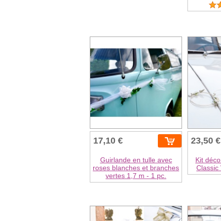
17,10 €
23,50 €
Guirlande en tulle avec
Kit déco
roses blanches et branches
Classic
vertes 1,7 m - 1 pc.