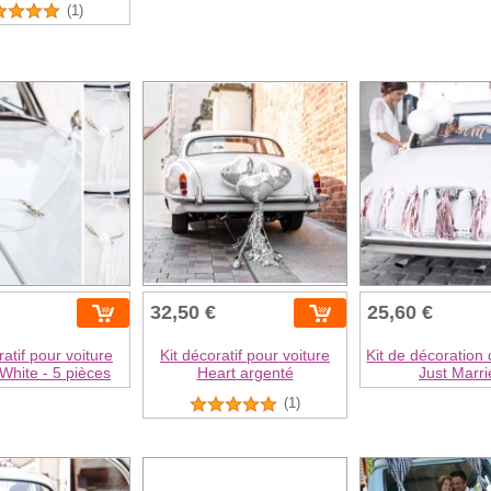
(1)
32,50 €
25,60 €
ratif pour voiture
Kit décoratif pour voiture
Kit de décoration 
 White - 5 pièces
Heart argenté
Just Marri
(1)