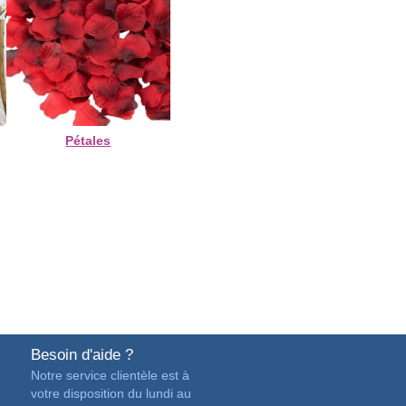
Pétales
Besoin d'aide ?
Notre service clientèle est à
votre disposition du lundi au