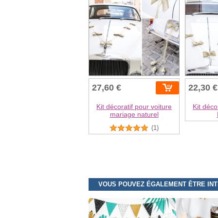
27,60 €
22,30 €
Kit décoratif pour voiture
Kit déco
mariage naturel
(1)
VOUS POUVEZ ÉGALEMENT ÊTRE IN