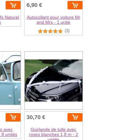
6,90 €
fs Naturel
Autocollant pour voiture Mr
s
and Mrs - 1 unité
(3)
30,70 €
es avec
Guirlande de tulle avec
 8 unités
roses blanches 1,8 m - 2
unités