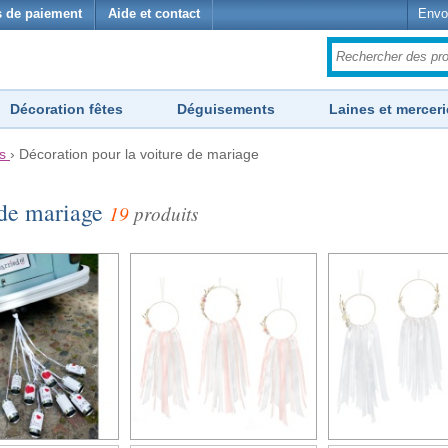
 de paiement
Aide et contact
Envo
Décoration fêtes
Déguisements
Laines et merceri
s
›
Décoration pour la voiture de mariage
 de mariage
19
produits