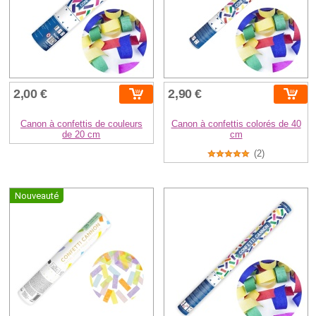
2,00 €
2,90 €
Canon à confettis de couleurs
Canon à confettis colorés de 40
de 20 cm
cm
(2)
Nouveauté