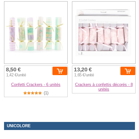
8,50 €
13,20 €
1,42 €/unité
1,65 €/unité
Confetti Crackers - 6 unités
Crackers à confettis décorés - 8
unités
(1)
UNICOLORE