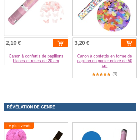
2,10 €
3,20 €
Canon à confettis de papillons
Canon à confettis en forme de
blancs et roses de 20 cm
papillon en papier coloré de 50
cm
(3)
RÉVÉLATION DE GENRE
Le plus vendu