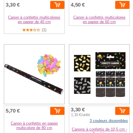
3,30 €
4,50 €
Canon à confettis multicolores
Canon à confettis multicolores
en papier de 40 cm
en papier de 60 cm
(1)
3,30 €
5,70 €
1,10 €/unité
3 couleurs disponibles
Canon à confettis en papier
multicolore de 80 cm
Canons à confettis de 10,5 cm -