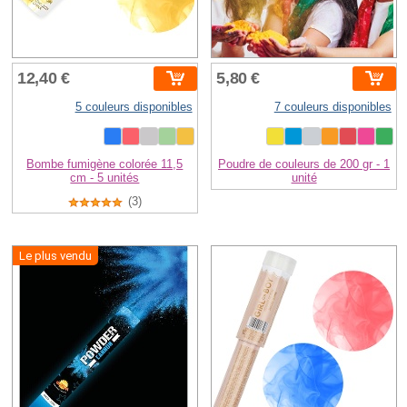
12,40 €
5,80 €
5 couleurs disponibles
7 couleurs disponibles
Bombe fumigène colorée 11,5
Poudre de couleurs de 200 gr - 1
cm - 5 unités
unité
(3)
Le plus vendu