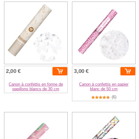
2,00 €
3,00 €
Canon à confettis en forme de
Canon à confettis en papier
papillons blancs de 30 cm
blanc de 50 cm
(6)