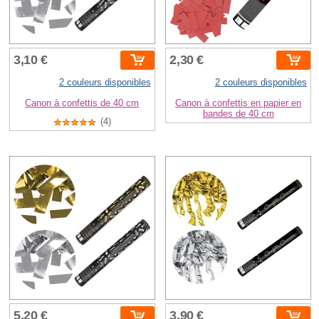
3,10 €
2,30 €
2 couleurs disponibles
2 couleurs disponibles
Canon à confettis de 40 cm
Canon à confettis en papier en
bandes de 40 cm
(4)
5,20 €
3,90 €