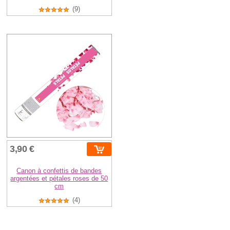
(9)
3,90 €
Canon à confettis de bandes
argentées et pétales roses de 50
cm
(4)