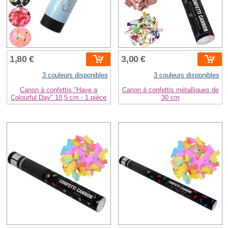
1,80 €
3,00 €
3 couleurs disponibles
3 couleurs disponibles
Canon à confettis "Have a
Canon à confettis métalliques de
Colourful Day" 10,5 cm - 1 pièce
30 cm