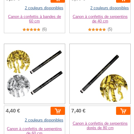
2 couleurs disponibles
2 couleurs disponibles
Canon à confettis à bandes de
Canon à confettis de serpentins
60 cm
de 40 cm
(6)
(5)
4,40 €
7,40 €
2 couleurs disponibles
Canon à confettis de serpentins
dorés de 80 cm
Canon à confettis de serpentins
de 60 cm