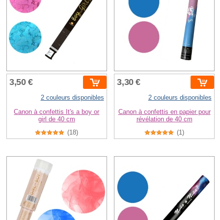
3,50 €
3,30 €
2 couleurs disponibles
2 couleurs disponibles
Canon à confettis It's a boy or
Canon à confettis en papier pour
girl de 40 cm
révélation de 40 cm
(18)
(1)