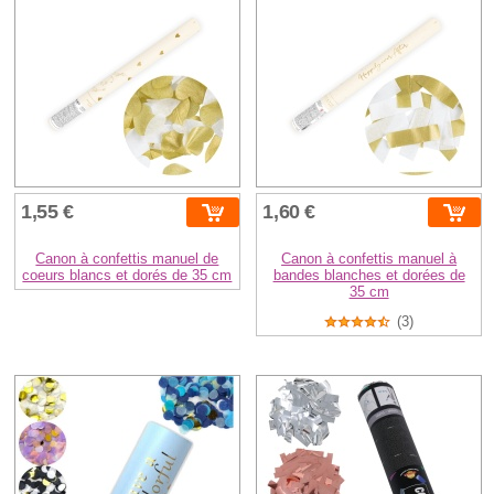
1,55 €
1,60 €
Canon à confettis manuel de
Canon à confettis manuel à
coeurs blancs et dorés de 35 cm
bandes blanches et dorées de
35 cm
(3)