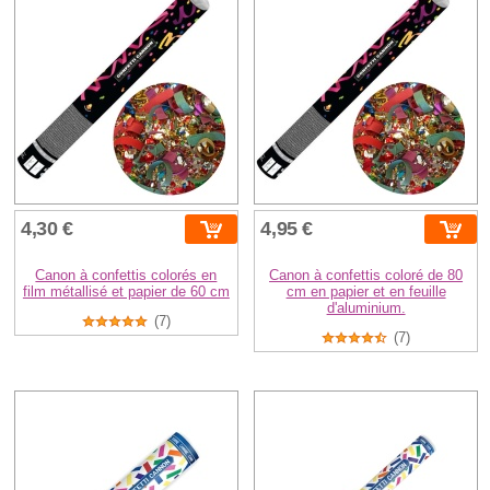
4,30 €
4,95 €
Canon à confettis colorés en
Canon à confettis coloré de 80
film métallisé et papier de 60 cm
cm en papier et en feuille
d'aluminium.
(7)
(7)