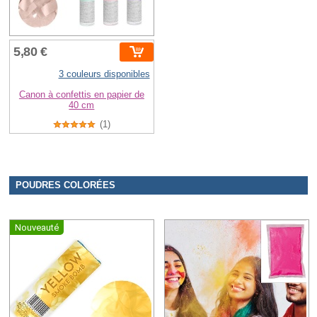
5,80 €
3 couleurs disponibles
Canon à confettis en papier de
40 cm
(1)
POUDRES COLORÉES
Nouveauté