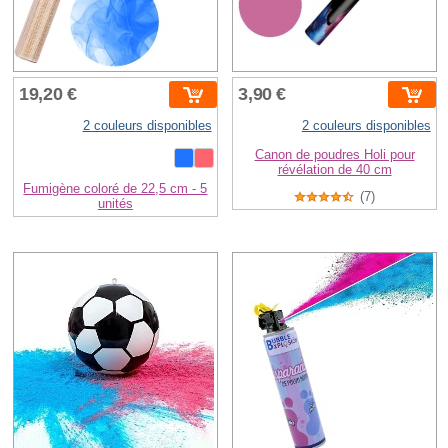
19,20 €
3,90 €
2 couleurs disponibles
2 couleurs disponibles
Canon de poudres Holi pour
révélation de 40 cm
Fumigène coloré de 22,5 cm - 5
(7)
unités