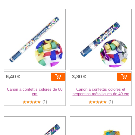
6,40 €
3,30 €
Canon à confettis colorés de 80
Canon à confettis colorés et
cm
serpentins métalliques de 40 cm
(1)
(1)