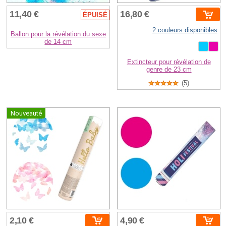
11,40 €
16,80 €
ÉPUISÉ
2 couleurs disponibles
Ballon pour la révélation du sexe
de 14 cm
Extincteur pour révélation de
genre de 23 cm
(5)
Nouveauté
2,10 €
4,90 €