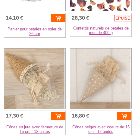
14,10 €
28,30 €
ÉPUISÉ
Confettis naturels de pétales de
Panier pour pétales en osier de
rose de 400 g
26 cm
17,30 €
16,80 €
Cônes en jute avec fermeture de
Cônes beiges avec coeurs de 15
15 cm - 12 unités
cm - 12 unités