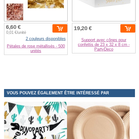
6,60 €
19,20 €
0,01 €/unité
2 couleurs disponibles
Support avec cônes pour
confettis de 23 x 32 x 8 cm -
Pétales de rose métallisés - 500
PartyDeco
unités
VOUS POUVEZ ÉGALEMENT ÊTRE INTÉRESSÉ PAR