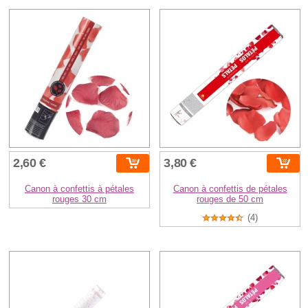
2,60 €
3,80 €
Canon à confettis à pétales
Canon à confettis de pétales
rouges 30 cm
rouges de 50 cm
(4)