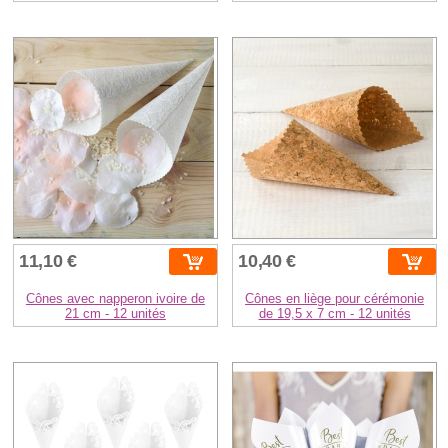
11,10 €
10,40 €
Cônes avec napperon ivoire de
Cônes en liège pour cérémonie
21 cm - 12 unités
de 19,5 x 7 cm - 12 unités