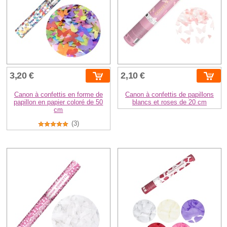
3,20 €
2,10 €
Canon à confettis en forme de
Canon à confettis de papillons
papillon en papier coloré de 50
blancs et roses de 20 cm
cm
(3)