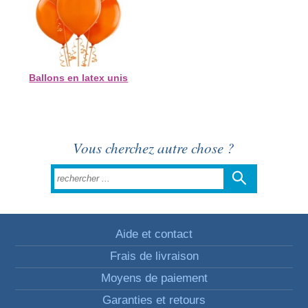
Ballons en latex unis
Vous cherchez autre chose ?
Aide et contact
Frais de livraison
Moyens de paiement
Garanties et retours