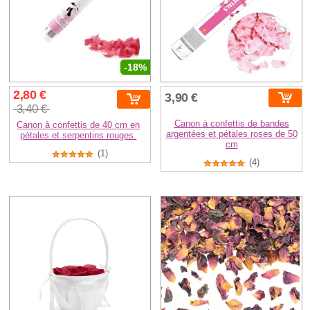
-18%
2,80 €
3,90 €
3,40 €
Canon à confettis de bandes
Canon à confettis de 40 cm en
argentées et pétales roses de 50
pétales et serpentins rouges.
cm
(1)
(4)