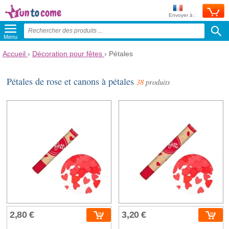
Envoyer à :
Menu
Accueil
›
Décoration pour fêtes
›
Pétales
Pétales de rose et canons à pétales
38
produits
2,80 €
3,20 €