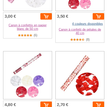
3,00 €
3,50 €
4 couleurs disponibles
Canon à confettis en papier
blanc de 50 cm
Canon à confetti de pétales de
40 cm
(6)
(8)
4,80 €
2,70 €