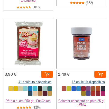
Chefdelice
(382)
(107)
3,90 €
2,40 €
41 couleurs disponibles
18 couleurs disponibles
Pâte à sucre 250 gr - FunCakes
Colorant concentré en pâte 25 gr
- PME
(126)