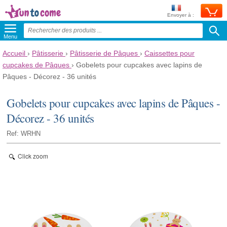
Envoyer à :
Menu
Accueil
›
Pâtisserie
›
Pâtisserie de Pâques
›
Caissettes pour
cupcakes de Pâques
›
Gobelets pour cupcakes avec lapins de
Pâques - Décorez - 36 unités
Gobelets pour cupcakes avec lapins de Pâques -
Décorez - 36 unités
Ref: WRHN
Click zoom