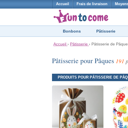
Accueil
Frais de livraison
Moyens
Bonbons
Pâtisserie
Accueil
›
Pâtisserie
›
Pâtisserie de Pâque
Pâtisserie pour Pâques
191
p
PRODUITS POUR PÂTISSERIE DE PÂ