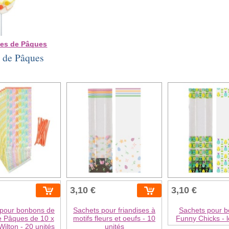
es de Pâques
s de Pâques
3,10 €
3,10 €
 pour bonbons de
Sachets pour friandises à
Sachets pour 
e Pâques de 10 x
motifs fleurs et oeufs - 10
Funny Chicks - l
Wilton - 20 unités
unités