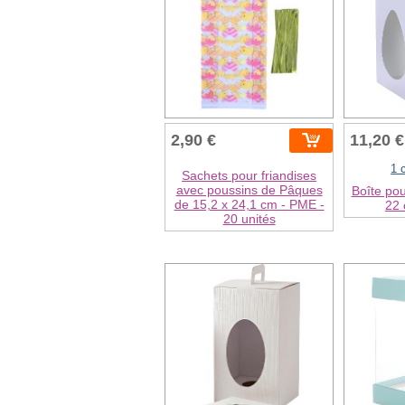
2,90 €
11,20 €
1 
Sachets pour friandises
avec poussins de Pâques
Boîte po
de 15,2 x 24,1 cm - PME -
22 
20 unités