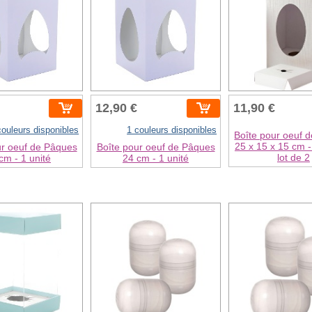
12,90 €
11,90 €
couleurs disponibles
1 couleurs disponibles
Boîte pour oeuf 
25 x 15 x 15 cm -
ur oeuf de Pâques
Boîte pour oeuf de Pâques
lot de 2
cm - 1 unité
24 cm - 1 unité