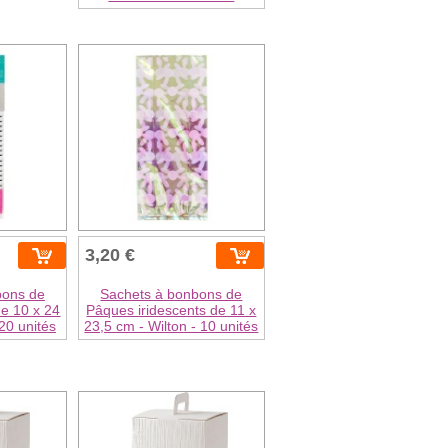
3,20 €
bons de
Sachets à bonbons de
e 10 x 24
Pâques iridescents de 11 x
 20 unités
23,5 cm - Wilton - 10 unités