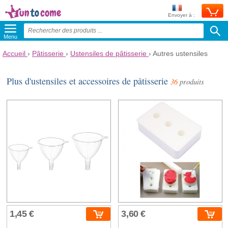
Envoyer à :
Menu
Accueil
›
Pâtisserie
›
Ustensiles de pâtisserie
›
Autres ustensiles
Plus d'ustensiles et accessoires de pâtisserie
36
produits
1,45 €
3,60 €