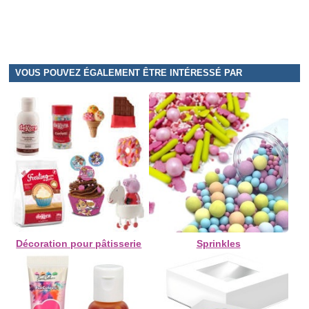
VOUS POUVEZ ÉGALEMENT ÊTRE INTÉRESSÉ PAR
Décoration pour pâtisserie
Sprinkles