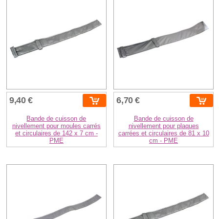
9,40 €
6,70 €
Bande de cuisson de
Bande de cuisson de
nivellement pour moules carrés
nivellement pour plaques
et circulaires de 142 x 7 cm -
carrées et circulaires de 81 x 10
PME
cm - PME