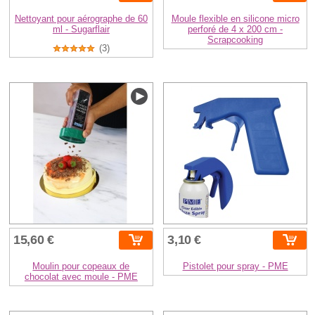
Nettoyant pour aérographe de 60
Moule flexible en silicone micro
ml - Sugarflair
perforé de 4 x 200 cm -
Scrapcooking
(3)
15,60 €
3,10 €
Moulin pour copeaux de
Pistolet pour spray - PME
chocolat avec moule - PME