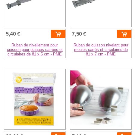
5,40 €
7,50 €
Ruban de nivellement pour
Ruban de cuisson nivelant pour
cuisson pour plaques carrées et
moules carrés et circulaires de
circulaires de 81 x 5 cm - PME
81 x 7 cm - PME