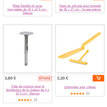
Râpe flexible en acier
Tapis en silicone pour enrouler
inoxydable de 19 x 14,5 cm -
de 36 x 27 cm - Scrapcooking
Dekora
3,80 €
3,20 €
ÉPUISÉ
Tube de cuisson pour la
Ustensiles pour crêpes
distribution de la chaleur de 4 x
(1)
11,5 cm - Decora
(2)