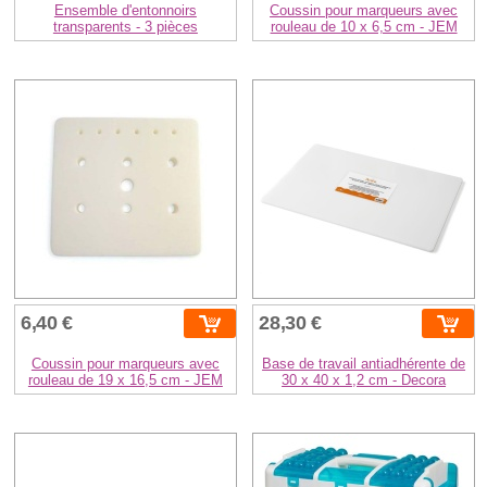
Ensemble d'entonnoirs
Coussin pour marqueurs avec
transparents - 3 pièces
rouleau de 10 x 6,5 cm - JEM
6,40 €
28,30 €
Coussin pour marqueurs avec
Base de travail antiadhérente de
rouleau de 19 x 16,5 cm - JEM
30 x 40 x 1,2 cm - Decora