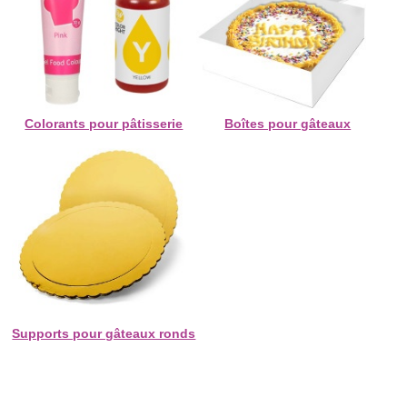
Colorants pour pâtisserie
Boîtes pour gâteaux
Supports pour gâteaux ronds