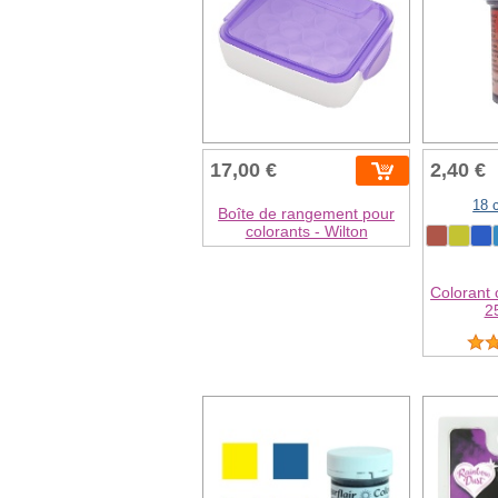
17,00 €
2,40 €
18 
Boîte de rangement pour
colorants - Wilton
Colorant 
2