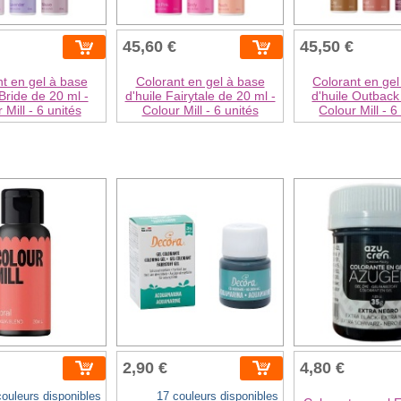
45,60 €
45,50 €
t en gel à base
Colorant en gel à base
Colorant en gel
 Bride de 20 ml -
d'huile Fairytale de 20 ml -
d'huile Outback
 Mill - 6 unités
Colour Mill - 6 unités
Colour Mill - 6
2,90 €
4,80 €
couleurs disponibles
17 couleurs disponibles