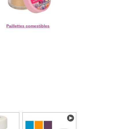
Paillettes comestibles