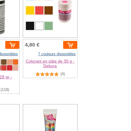
4,80 €
disponibles
7 couleurs disponibles
Colorant en pâte de 30 g -
Dekora
(4)
28 gr -
(118)