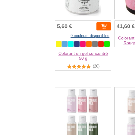
5,60 €
41,60 €
9 couleurs disponibles
Colorant
Rouge
Colorant en gel concentré
50 g
(26)