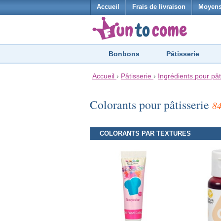
Accueil
Frais de livraison
Moyens
Bonbons
Pâtisserie
Accueil
›
Pâtisserie
›
Ingrédients pour pât
Colorants pour pâtisserie
8
COLORANTS PAR TEXTURES