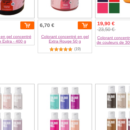
19,90 €
6,70 €
23,50 €
 en gel concentré
Colorant concentré en gel
Colorant concent
 Extra - 400 g
Extra Rouge 50 g
de couleurs de 3
(19)