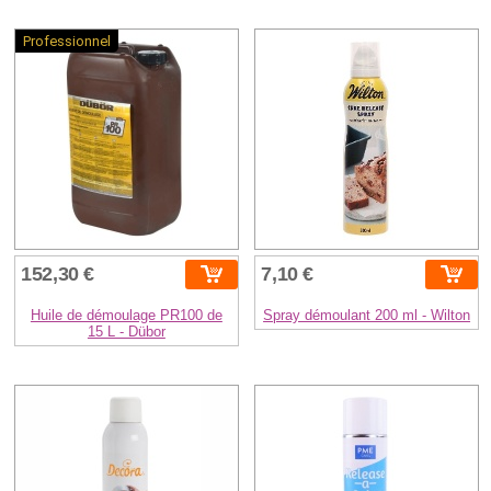
Professionnel
152,30 €
7,10 €
Huile de démoulage PR100 de
Spray démoulant 200 ml - Wilton
15 L - Dübor