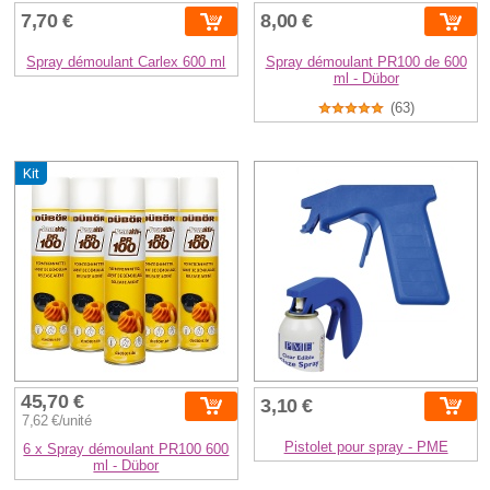
7,70 €
8,00 €
Spray démoulant Carlex 600 ml
Spray démoulant PR100 de 600
ml - Dübor
(63)
Kit
45,70 €
3,10 €
7,62 €/unité
Pistolet pour spray - PME
6 x Spray démoulant PR100 600
ml - Dübor