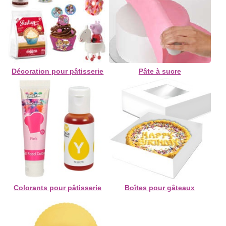
Décoration pour pâtisserie
Pâte à sucre
Colorants pour pâtisserie
Boîtes pour gâteaux