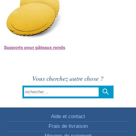
Supports pour gâteaux ronds
Vous cherchez autre chose ?
Aide et contact
Frais de livraison
Moyens de paiement