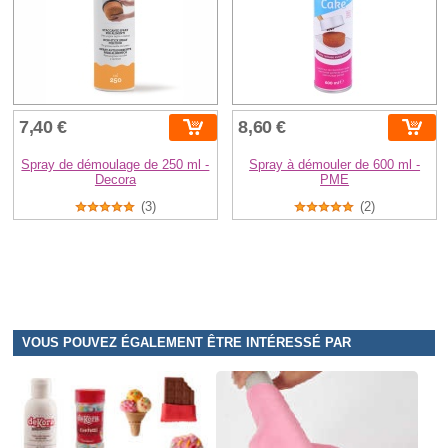
7,40 €
8,60 €
Spray de démoulage de 250 ml -
Spray à démouler de 600 ml -
Decora
PME
(3)
(2)
VOUS POUVEZ ÉGALEMENT ÊTRE INTÉRESSÉ PAR