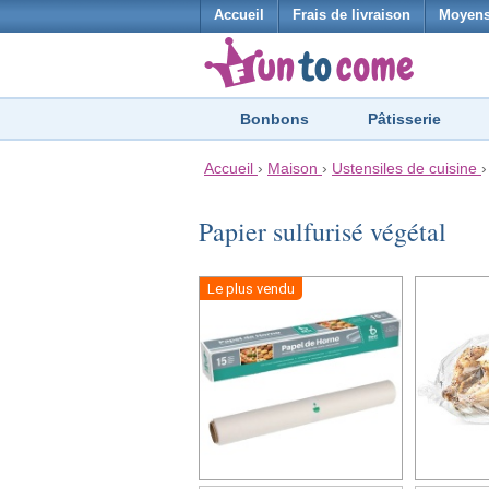
Accueil
Frais de livraison
Moyens
Bonbons
Pâtisserie
Accueil
›
Maison
›
Ustensiles de cuisine
Papier sulfurisé végétal
Le plus vendu