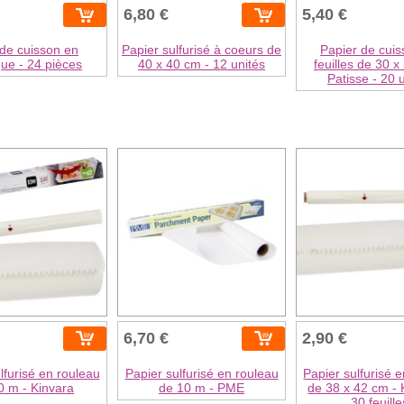
6,80 €
5,40 €
de cuisson en
Papier sulfurisé à coeurs de
Papier de cui
que - 24 pièces
40 x 40 cm - 12 unités
feuilles de 30 x
Patisse - 20 
6,70 €
2,90 €
lfurisé en rouleau
Papier sulfurisé en rouleau
Papier sulfurisé 
0 m - Kinvara
de 10 m - PME
de 38 x 42 cm - 
30 feuille