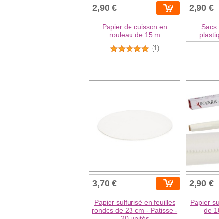
2,90 €
2,90 €
Papier de cuisson en
Sacs 
rouleau de 15 m
plasti
(1)
3,70 €
2,90 €
Papier sulfurisé en feuilles
Papier su
rondes de 23 cm - Patisse -
de 1
20 unités