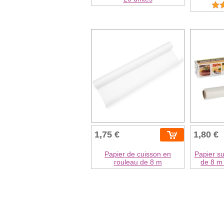
1,75 €
1,80 €
Papier de cuisson en
Papier su
rouleau de 8 m
de 8 m 