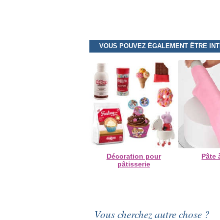
VOUS POUVEZ ÉGALEMENT ÊTRE IN
Décoration pour
Pâte 
pâtisserie
Vous cherchez autre chose ?