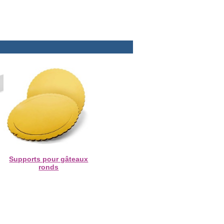
Supports pour gâteaux
ronds