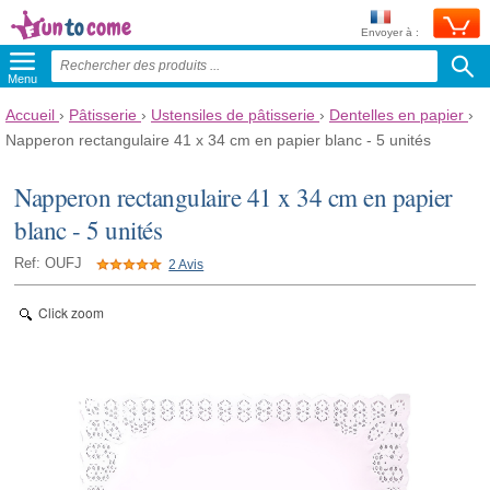
Envoyer à :
Menu
Accueil
›
Pâtisserie
›
Ustensiles de pâtisserie
›
Dentelles en papier
›
Napperon rectangulaire 41 x 34 cm en papier blanc - 5 unités
Napperon rectangulaire 41 x 34 cm en papier
blanc - 5 unités
Ref: OUFJ
2 Avis
Click zoom