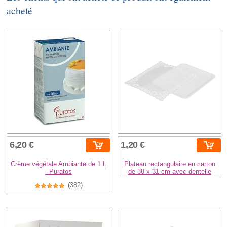
acheté
6,20 €
1,20 €
Crème végétale Ambiante de 1 L
Plateau rectangulaire en carton
- Puratos
de 38 x 31 cm avec dentelle
(382)