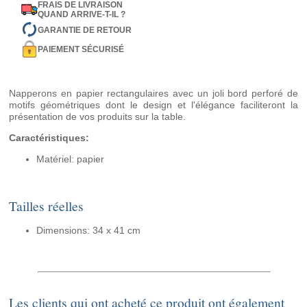
FRAIS DE LIVRAISON
QUAND ARRIVE-T-IL ?
GARANTIE DE RETOUR
PAIEMENT SÉCURISÉ
Napperons en papier rectangulaires avec un joli bord perforé de
motifs géométriques dont le design et l'élégance faciliteront la
présentation de vos produits sur la table.
Caractéristiques:
Matériel: papier
Tailles réelles
Dimensions: 34 x 41 cm
Les clients qui ont acheté ce produit ont également