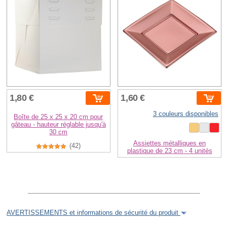
1,80 €
1,60 €
3 couleurs disponibles
Boîte de 25 x 25 x 20 cm pour
gâteau - hauteur réglable jusqu'à
30 cm
Assiettes métalliques en
(42)
plastique de 23 cm - 4 unités
AVERTISSEMENTS et informations de sécurité du produit