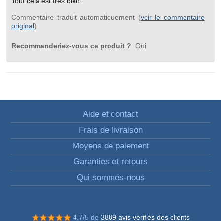
Tout cela est très bien.
Commentaire traduit automatiquement (
voir le commentaire
original
)
Recommanderiez-vous ce produit ?
Oui
Aide et contact
Frais de livraison
Moyens de paiement
Garanties et retours
Qui sommes-nous
4.7/5 de
3889 avis vérifiés des clients