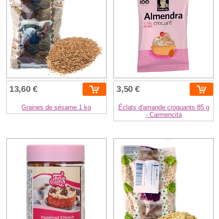
13,60 €
3,50 €
Graines de sésame 1 kg
Éclats d'amande croquants 85 g
- Carmencita