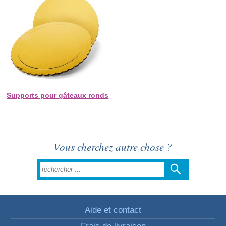
Supports pour gâteaux ronds
Vous cherchez autre chose ?
Aide et contact