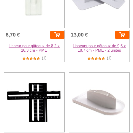
6,70 €
13,00 €
Lisseur pour gâteaux de 8,2 x
Lisseurs pour gâteaux de 9,5 x
16,3 cm - PME
18,7 cm - PME - 2 unités
(1)
(1)