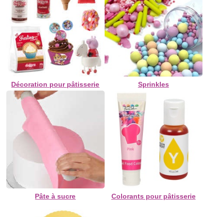
Décoration pour pâtisserie
Sprinkles
Pâte à sucre
Colorants pour pâtisserie