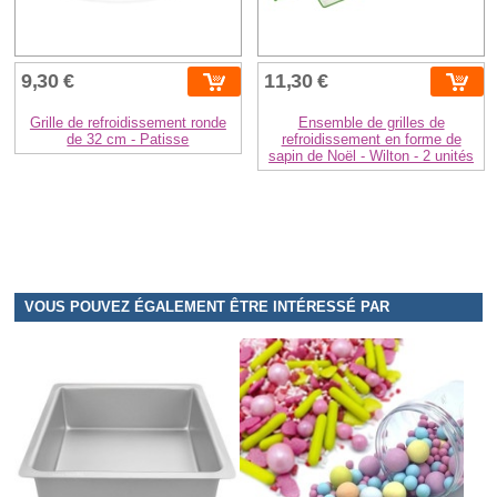
9,30 €
11,30 €
Grille de refroidissement ronde
Ensemble de grilles de
de 32 cm - Patisse
refroidissement en forme de
sapin de Noël - Wilton - 2 unités
VOUS POUVEZ ÉGALEMENT ÊTRE INTÉRESSÉ PAR