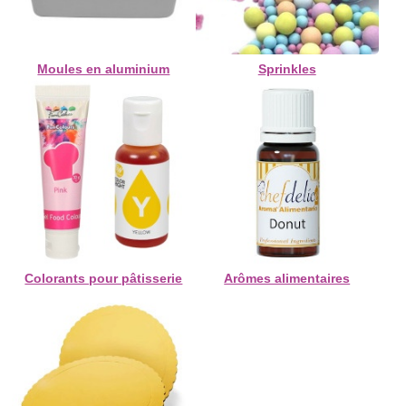
Moules en aluminium
Sprinkles
Colorants pour pâtisserie
Arômes alimentaires