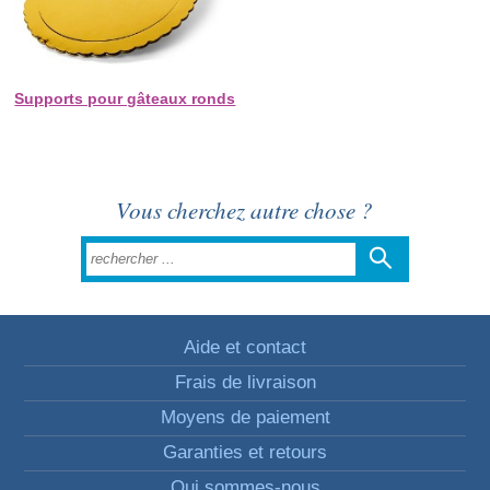
Supports pour gâteaux ronds
Vous cherchez autre chose ?
Aide et contact
Frais de livraison
Moyens de paiement
Garanties et retours
Qui sommes-nous