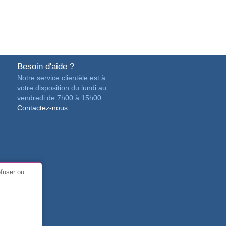
Besoin d'aide ?
Notre service clientèle est à
votre disposition du lundi au
vendredi de 7h00 à 15h00.
Contactez-nous
efuser ou