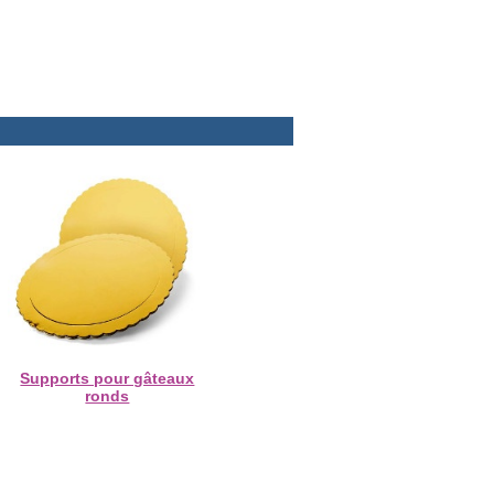
Supports pour gâteaux
ronds