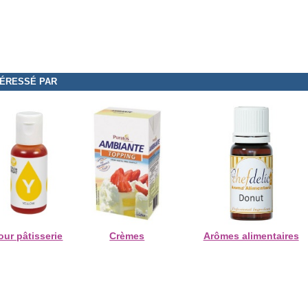
TÉRESSÉ PAR
our pâtisserie
Crèmes
Arômes alimentaires