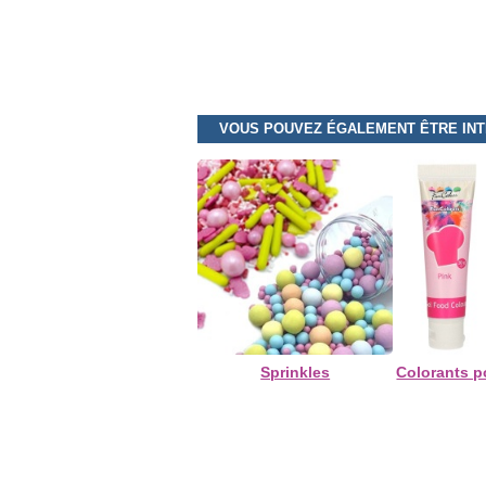
VOUS POUVEZ ÉGALEMENT ÊTRE IN
Sprinkles
Colorants p