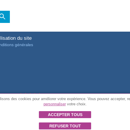
lisation du site
ditions générales
4.7/5 de
3889 avis vérifiés des clients
lisons des cookies pour améliorer votre expérience. Vous pouvez accepter, r
personnaliser
votre choix.
© Tous droits réservés FunToCome
ACCEPTER TOUS
REFUSER TOUT