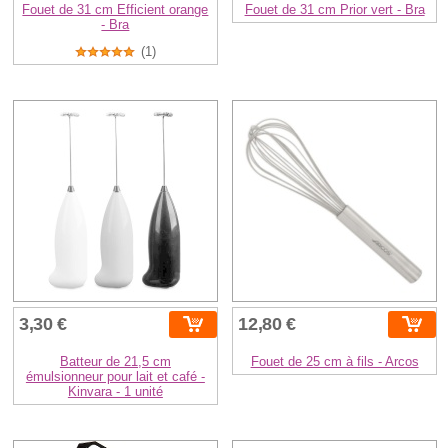
Fouet de 31 cm Efficient orange
Fouet de 31 cm Prior vert - Bra
- Bra
(1)
3,30 €
12,80 €
Batteur de 21,5 cm
Fouet de 25 cm à fils - Arcos
émulsionneur pour lait et café -
Kinvara - 1 unité