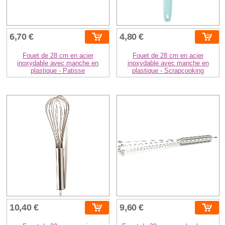
6,70 €
4,80 €
Fouet de 28 cm en acier
Fouet de 28 cm en acier
inoxydable avec manche en
inoxydable avec manche en
plastique - Patisse
plastique - Scrapcooking
10,40 €
9,60 €