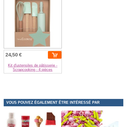
24,50 €
Kit d'ustensiles de pâtisserie -
Scrapcooking - 4 pièces
VOUS POUVEZ ÉGALEMENT ÊTRE INTÉRESSÉ PAR