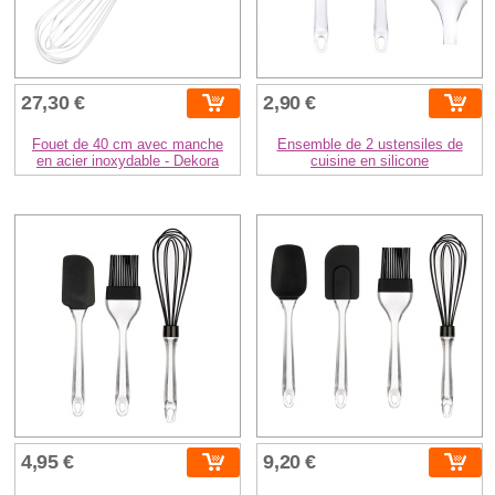
27,30 €
2,90 €
Fouet de 40 cm avec manche
Ensemble de 2 ustensiles de
en acier inoxydable - Dekora
cuisine en silicone
4,95 €
9,20 €