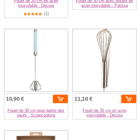
Fouet de 30 cm en acier
Fouet de 30 cm avec boules en
inoxydable - Decora
acier inoxydable - Patisse
(1)
10,90 €
11,10 €
Fouet de 30 cm pour battre des
Fouet de 35 cm en acier
oeufs - Scrapcooking
inoxydable - Decora