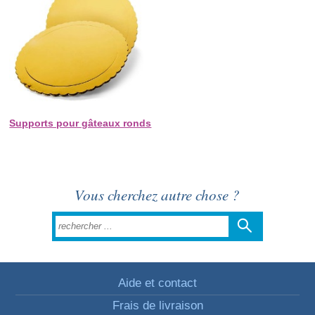
Supports pour gâteaux ronds
Vous cherchez autre chose ?
Aide et contact
Frais de livraison