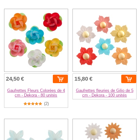
24,50 €
15,80 €
Gaufrettes Fleurs Colorées de 4
Gaufrettes fleuries de Gilio de 5
cm - Dekora - 80 unités
cm - Dekora - 100 unités
(2)