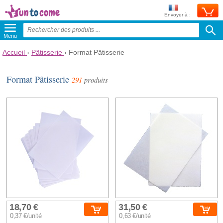
Envoyer à :
Menu
Accueil
›
Pâtisserie
›
Format Pâtisserie
Format Pâtisserie
291
produits
18,70 €
31,50 €
0,37 €/unité
0,63 €/unité