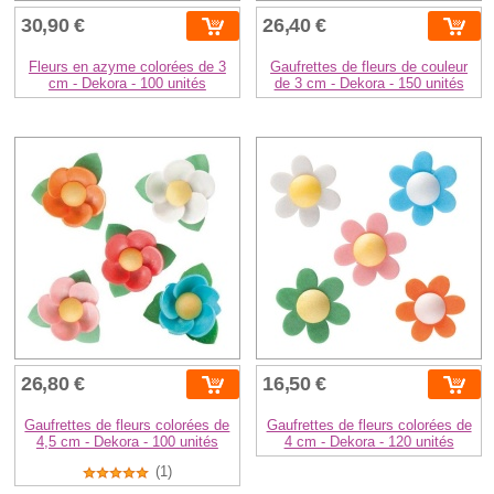
30,90 €
26,40 €
Fleurs en azyme colorées de 3
Gaufrettes de fleurs de couleur
cm - Dekora - 100 unités
de 3 cm - Dekora - 150 unités
26,80 €
16,50 €
Gaufrettes de fleurs colorées de
Gaufrettes de fleurs colorées de
4,5 cm - Dekora - 100 unités
4 cm - Dekora - 120 unités
(1)