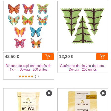
42,50 €
12,20 €
Disques de papillons colorés de
Gaufrettes de pin vert de 4 cm -
4 cm - Dekora - 200 unités
Dekora - 200 unités
(1)