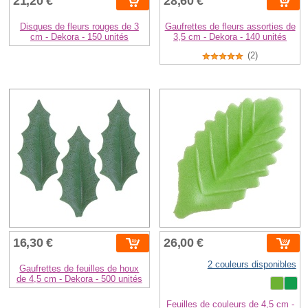
21,20 €
28,60 €
Disques de fleurs rouges de 3
Gaufrettes de fleurs assorties de
cm - Dekora - 150 unités
3,5 cm - Dekora - 140 unités
(2)
16,30 €
26,00 €
2 couleurs disponibles
Gaufrettes de feuilles de houx
de 4,5 cm - Dekora - 500 unités
Feuilles de couleurs de 4,5 cm -