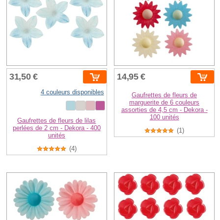
31,50 €
14,95 €
4 couleurs disponibles
Gaufrettes de fleurs de
marguerite de 6 couleurs
assorties de 4,5 cm - Dekora -
100 unités
Gaufrettes de fleurs de lilas
perlées de 2 cm - Dekora - 400
(1)
unités
(4)