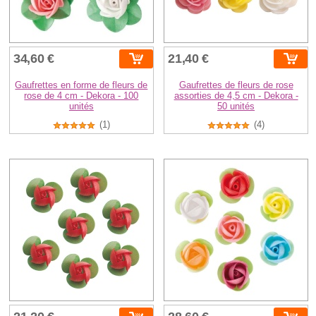
34,60 €
21,40 €
Gaufrettes en forme de fleurs de
Gaufrettes de fleurs de rose
rose de 4 cm - Dekora - 100
assorties de 4,5 cm - Dekora -
unités
50 unités
(1)
(4)