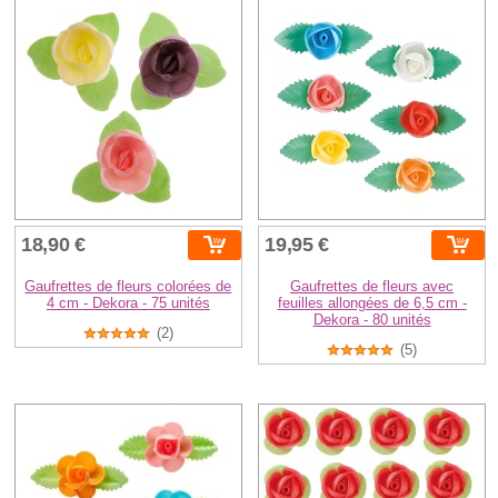
18,90 €
19,95 €
Gaufrettes de fleurs colorées de
Gaufrettes de fleurs avec
4 cm - Dekora - 75 unités
feuilles allongées de 6,5 cm -
Dekora - 80 unités
(2)
(5)