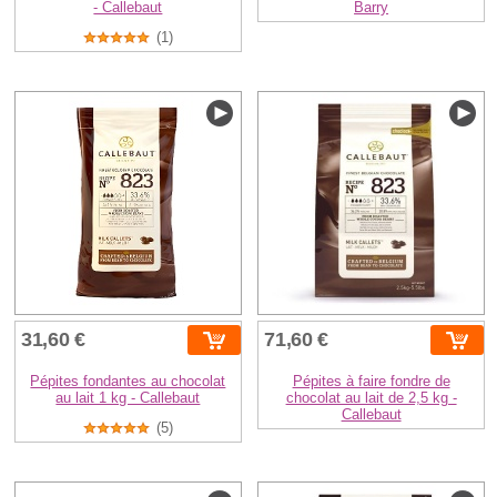
- Callebaut
Barry
(1)
31,60 €
71,60 €
Pépites fondantes au chocolat
Pépites à faire fondre de
au lait 1 kg - Callebaut
chocolat au lait de 2,5 kg -
Callebaut
(5)