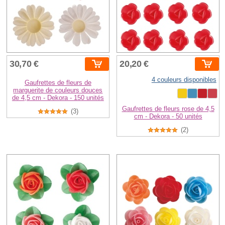
30,70 €
20,20 €
4 couleurs disponibles
Gaufrettes de fleurs de
marguerite de couleurs douces
de 4,5 cm - Dekora - 150 unités
Gaufrettes de fleurs rose de 4,5
(3)
cm - Dekora - 50 unités
(2)