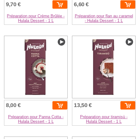
9,70 €
6,60 €
Préparation pour Crème Brûlée -
Préparation pour flan au caramel
Hulala Dessert - 1 L
- Hulala Dessert - 1 L
8,00 €
13,50 €
Préparation pour Panna Cotta -
Préparation pour tiramisù -
Hulala Dessert - 1 L
Hulalá Dessert - 1 L