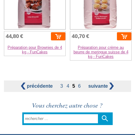
44,80 €
40,70 €
Préparation pour Brownies de 4
Préparation pour crème au
kg - FunCakes
beurre de meringue suisse de 4
kg - FunCakes
précédente
3
4
5
6
suivante
Vous cherchez autre chose ?