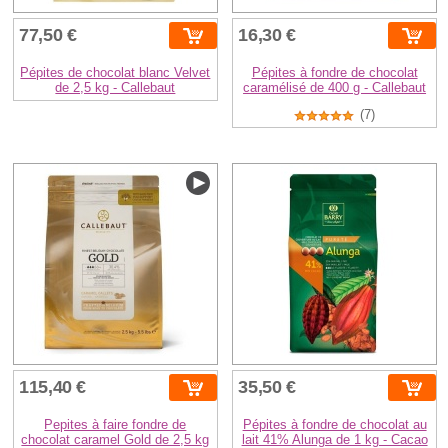
77,50 €
16,30 €
Pépites de chocolat blanc Velvet
Pépites à fondre de chocolat
de 2,5 kg - Callebaut
caramélisé de 400 g - Callebaut
(7)
115,40 €
35,50 €
Pepites à faire fondre de
Pépites à fondre de chocolat au
chocolat caramel Gold de 2,5 kg
lait 41% Alunga de 1 kg - Cacao