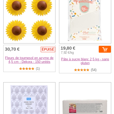
19,80 €
30,70 €
ÉPUISÉ
7,92 €/kg
Fleurs de tournesol en azyme de
Pâte à sucre blanc 2,5 kg - sans
4,5 cm - Dekora - 150 unités
gluten
(1)
(54)