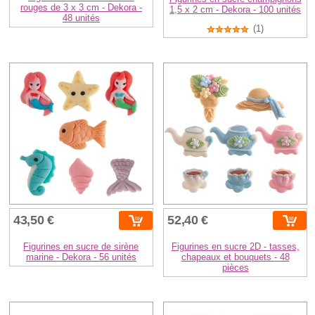
rouges de 3 x 3 cm - Dekora -
1,5 x 2 cm - Dekora - 100 unités
48 unités
(1)
43,50 €
52,40 €
Figurines en sucre de sirène
Figurines en sucre 2D - tasses,
marine - Dekora - 56 unités
chapeaux et bouquets - 48
pièces