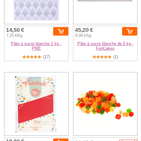
14,50 €
45,20 €
7,25 €/kg
9,04 €/kg
Pâte à sucre blanche 2 kg -
Pâte à sucre blanche de 5 kg -
PME
FunCakes
(17)
(1)