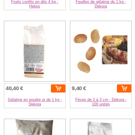
Fruits confits en dés 4 kg -
Feuilles de gélatine de 1 kg -
Helios
Dekora
40,40 €
9,40 €
Gélatine en poudre or de 1 kg -
Fèves de 2 à 3 cm - Dekora -
Dekora
100 unités