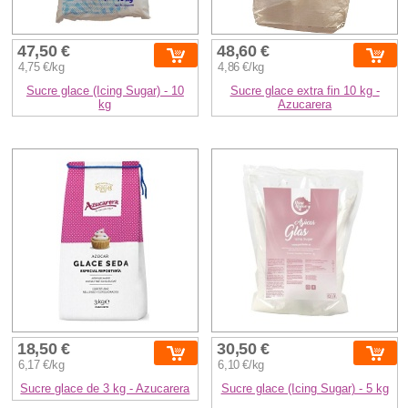
47,50 €
48,60 €
4,75 €/kg
4,86 €/kg
Sucre glace (Icing Sugar) - 10
Sucre glace extra fin 10 kg -
kg
Azucarera
18,50 €
30,50 €
6,17 €/kg
6,10 €/kg
Sucre glace de 3 kg - Azucarera
Sucre glace (Icing Sugar) - 5 kg