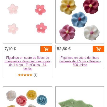
7,10 €
52,80 €
Figurines en sucre de fleurs de
Figurines en sucre de fleurs
marguerites dans des tons roses
colorées de 1,5 cm - Dekora -
de 1,4 cm - FunCakes - 64
500 unités
unités
(1)