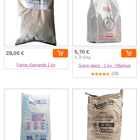
5,70 €
28,00 €
5,70 €/kg
Farine d'amande 1 kg
Sucre glace - 1 kg - Hilarious
(10)