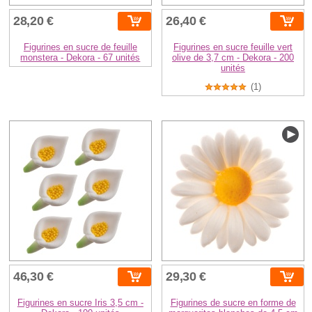
28,20 €
26,40 €
Figurines en sucre de feuille
Figurines en sucre feuille vert
monstera - Dekora - 67 unités
olive de 3,7 cm - Dekora - 200
unités
(1)
46,30 €
29,30 €
Figurines en sucre Iris 3,5 cm -
Figurines de sucre en forme de