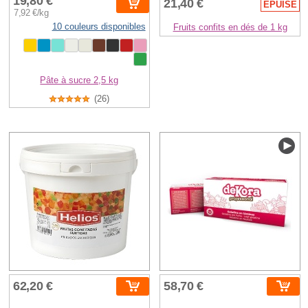
19,80 €
21,40 €
ÉPUISÉ
7,92 €/kg
10 couleurs disponibles
Fruits confits en dés de 1 kg
Pâte à sucre 2,5 kg
(26)
62,20 €
58,70 €