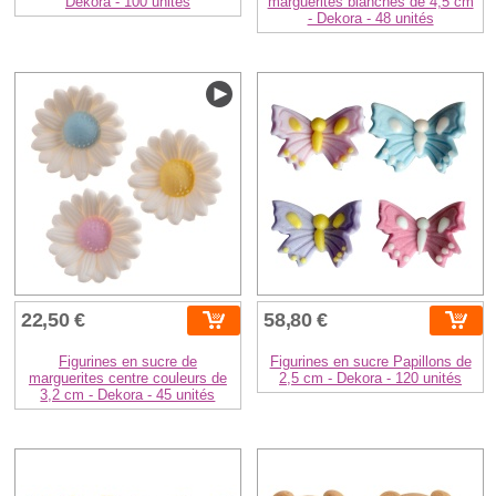
Dekora - 100 unités
marguerites blanches de 4,5 cm
- Dekora - 48 unités
22,50 €
58,80 €
Figurines en sucre de
Figurines en sucre Papillons de
marguerites centre couleurs de
2,5 cm - Dekora - 120 unités
3,2 cm - Dekora - 45 unités