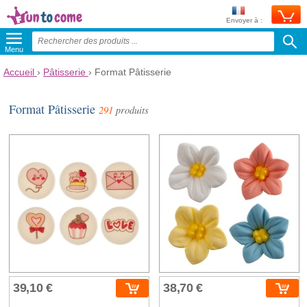
Envoyer à :
Menu
Accueil
›
Pâtisserie
›
Format Pâtisserie
Format Pâtisserie
291
produits
39,10 €
38,70 €