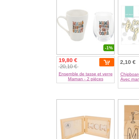
-1%
19,80 €
2,10 €
20,10 €
Ensemble de tasse et verre
Chipboar
Maman - 2 pièces
Avec mama