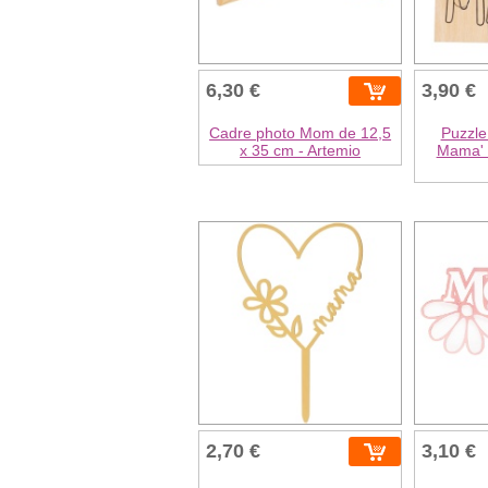
6,30 €
3,90 €
Cadre photo Mom de 12,5
Puzzle
x 35 cm - Artemio
Mama' 
2,70 €
3,10 €