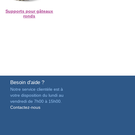
Supports pour gâteaux
ronds
Besoin d'aide ?
Notre service clientèle est à
votre disposition du lundi au
vendredi de 7h00 à 15h00.
Contactez-nous