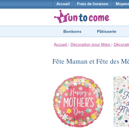
Accueil
Frais de livraison
Moyens
Bonbons
Pâtisserie
Accueil
›
Décoration pour fêtes
›
Décorat
Fête Maman et Fête des M