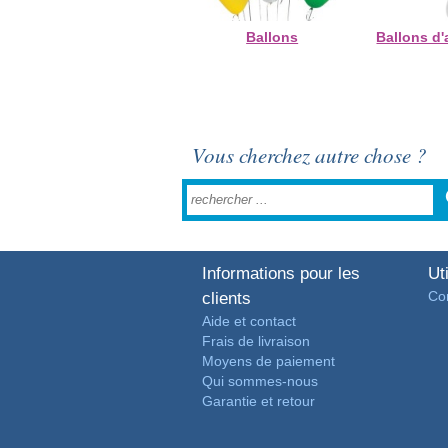
Ballons
Ballons d'
Vous cherchez autre chose ?
Informations pour les
Uti
Con
clients
Aide et contact
Frais de livraison
Moyens de paiement
Qui sommes-nous
Garantie et retour