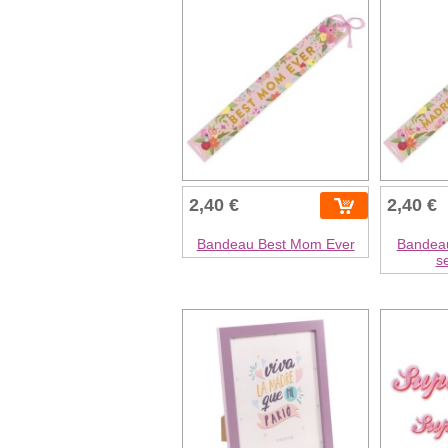
2,40 €
2,40 €
Bandeau Best Mom Ever
Bandeau 
s