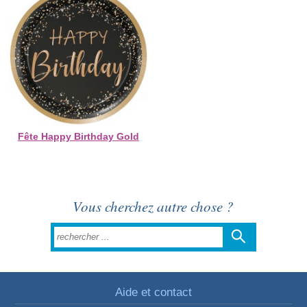
Fête Happy Birthday Gold
Vous cherchez autre chose ?
Aide et contact