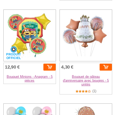
PRODUIT
OFFICIEL
12,90 €
4,30 €
Bouquet Minions - Anagram - 5
Bouquet de gâteau
pièces
d'anniversaire avec bougies - 5
unités
(1)