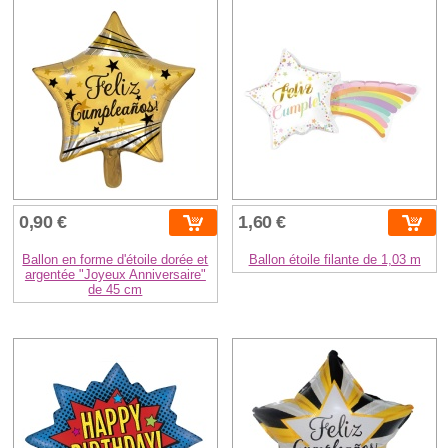
0,90 €
1,60 €
Ballon en forme d'étoile dorée et
Ballon étoile filante de 1,03 m
argentée "Joyeux Anniversaire"
de 45 cm