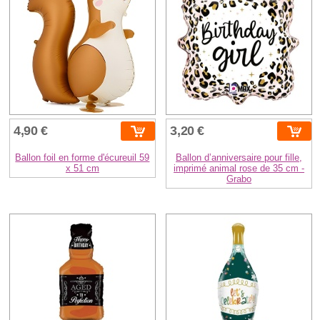
4,90 €
3,20 €
Ballon foil en forme d'écureuil 59
Ballon d’anniversaire pour fille,
x 51 cm
imprimé animal rose de 35 cm -
Grabo