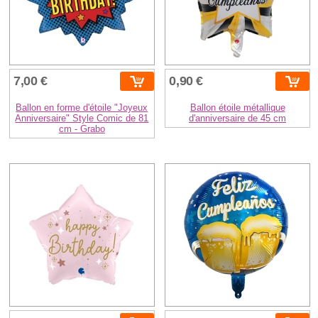
7,00 €
0,90 €
Ballon en forme d'étoile "Joyeux
Ballon étoile métallique
Anniversaire" Style Comic de 81
d'anniversaire de 45 cm
cm - Grabo