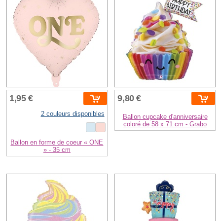
1,95 €
9,80 €
2 couleurs disponibles
Ballon cupcake d'anniversaire
coloré de 58 x 71 cm - Grabo
Ballon en forme de coeur « ONE
» - 35 cm