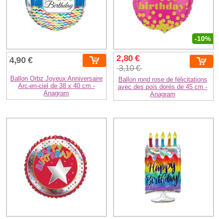
-10%
2,80 €
4,90 €
3,10 €
Ballon Orbz Joyeux Anniversaire
Ballon rond rose de félicitations
Arc-en-ciel de 38 x 40 cm -
avec des pois dorés de 45 cm -
Anagram
Anagram