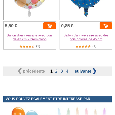
5,50 €
0,85 €
Ballon d'anniversaire avec pois
Ballon d'anniversaire avec des
de 43 cm - Premioloon
pois colorés de 45 cm
(1)
(1)
précédente
1
2
3
4
suivante
VOUS POUVEZ ÉGALEMENT ÊTRE INTÉRESSÉ PAR