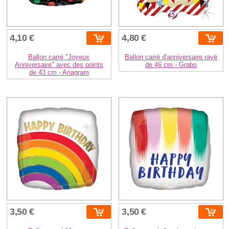
4,10 €
4,80 €
Ballon carré "Joyeux
Ballon carré d'anniversaire rayé
Anniversaire" avec des points
de 46 cm - Grabo
de 43 cm - Anagram
3,50 €
3,50 €