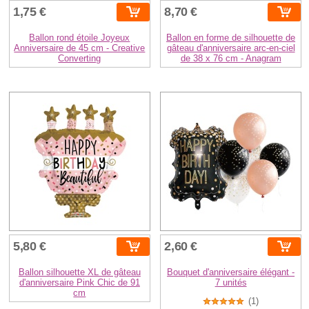
1,75 €
8,70 €
Ballon rond étoile Joyeux
Ballon en forme de silhouette de
Anniversaire de 45 cm - Creative
gâteau d'anniversaire arc-en-ciel
Converting
de 38 x 76 cm - Anagram
5,80 €
2,60 €
Ballon silhouette XL de gâteau
Bouquet d'anniversaire élégant -
d'anniversaire Pink Chic de 91
7 unités
cm
(1)