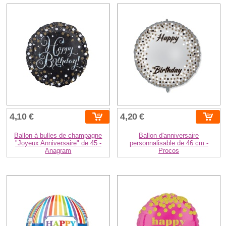
4,10 €
4,20 €
Ballon à bulles de champagne
Ballon d'anniversaire
"Joyeux Anniversaire" de 45 -
personnalisable de 46 cm -
Anagram
Procos