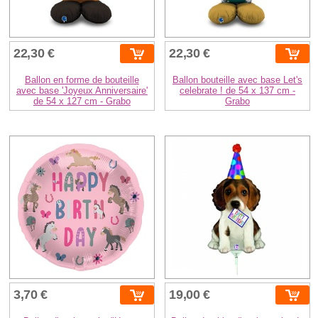
22,30 €
22,30 €
Ballon en forme de bouteille
Ballon bouteille avec base Let's
avec base 'Joyeux Anniversaire'
celebrate ! de 54 x 137 cm -
de 54 x 127 cm - Grabo
Grabo
3,70 €
19,00 €