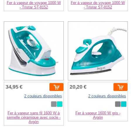
Fer à vapeur de voyage 1000 W
Fer à vapeur de voyage 1000 W
- Tristar ST-8152
- Tristar ST-8152
34,95 €
20,20 €
2 couleurs disponibles
2 couleurs disponibles
Fer à vapeur sans fil 1600 W à
Fer à vapeur 1600 W gris -
semelle céramique avec socle -
Argón
Argón