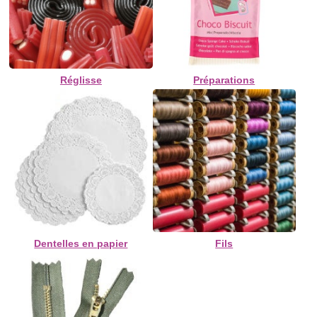
Réglisse
Préparations
Dentelles en papier
Fils