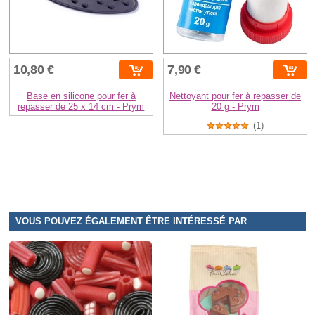
10,80 €
7,90 €
Base en silicone pour fer à
Nettoyant pour fer à repasser de
repasser de 25 x 14 cm - Prym
20 g - Prym
(1)
VOUS POUVEZ ÉGALEMENT ÊTRE INTÉRESSÉ PAR