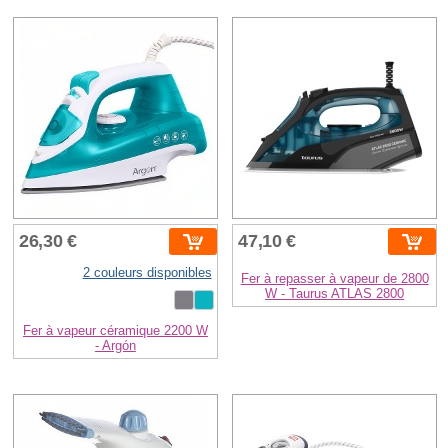
26,30 €
47,10 €
2 couleurs disponibles
Fer à repasser à vapeur de 2800
W - Taurus ATLAS 2800
Fer à vapeur céramique 2200 W
- Argón