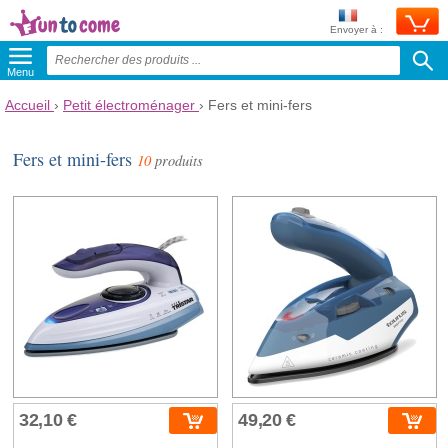
Envoyer à :
Menu
Accueil
›
Petit électroménager
›
Fers et mini-fers
Fers et mini-fers
10
produits
32,10 €
49,20 €