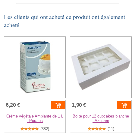
Les clients qui ont acheté ce produit ont également
acheté
6,20 €
1,90 €
Crème végétale Ambiante de 1 L
Boîte pour 12 cupcakes blanche
- Puratos
- Azucren
(382)
(11)