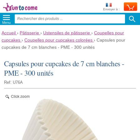
Envoyer à :
Menu
Accueil
›
Pâtisserie
›
Ustensiles de pâtisserie
›
Coupelles pour
cupcakes
›
Coupelles pour cupcakes colorées
›
Capsules pour
cupcakes de 7 cm blanches - PME - 300 unités
Capsules pour cupcakes de 7 cm blanches -
PME - 300 unités
Ref: U76A
Click zoom