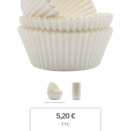
5,20 €
TTC