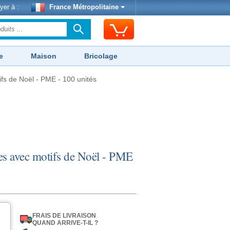
yer à :
France Métropolitaine
e
Maison
Bricolage
fs de Noël - PME - 100 unités
es avec motifs de Noël - PME
FRAIS DE LIVRAISON
QUAND ARRIVE-T-IL ?