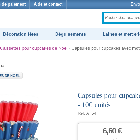
 de paiement
Aide et contact
Envo
Décoration fêtes
Déguisements
Laines et merceri
Caissettes pour cupcakes de Noël
›
Capsules pour cupcakes avec moti
rie
ES DE NOËL
Capsules pour cupcak
- 100 unités
Ref: ATS4
6,60 €
TTC