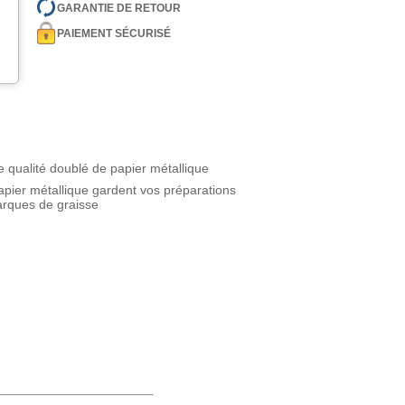
GARANTIE DE RETOUR
PAIEMENT SÉCURISÉ
e qualité doublé de papier métallique
pier métallique gardent vos préparations
arques de graisse