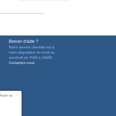
Besoin d'aide ?
Notre service clientèle est à
votre disposition du lundi au
vendredi de 7h00 à 15h00.
Contactez-nous
efuser ou