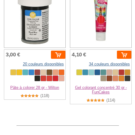
3,00 €
4,10 €
20 couleurs disponibles
34 couleurs disponibles
Pâte à colorer 28 gr - Wilton
Gel colorant concentré 30 gr -
FunCakes
(118)
(114)