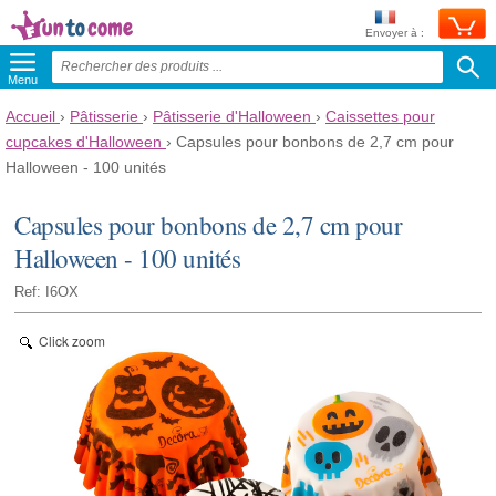
Envoyer à :
Menu
Accueil
›
Pâtisserie
›
Pâtisserie d'Halloween
›
Caissettes pour
cupcakes d'Halloween
›
Capsules pour bonbons de 2,7 cm pour
Halloween - 100 unités
Capsules pour bonbons de 2,7 cm pour
Halloween - 100 unités
Ref: I6OX
Click zoom