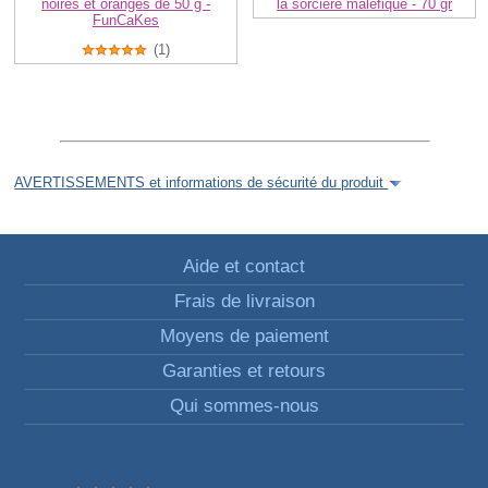
noires et oranges de 50 g -
la sorcière maléfique - 70 gr
FunCaKes
(1)
AVERTISSEMENTS et informations de sécurité du produit
Aide et contact
Frais de livraison
Moyens de paiement
Garanties et retours
Qui sommes-nous