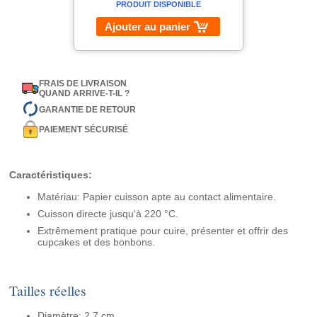
PRODUIT DISPONIBLE
Ajouter au panier
FRAIS DE LIVRAISON
QUAND ARRIVE-T-IL ?
GARANTIE DE RETOUR
PAIEMENT SÉCURISÉ
Caractéristiques:
Matériau: Papier cuisson apte au contact alimentaire.
Cuisson directe jusqu'à 220 °C.
Extrêmement pratique pour cuire, présenter et offrir des
cupcakes et des bonbons.
Tailles réelles
Diamètre: 2,7 cm