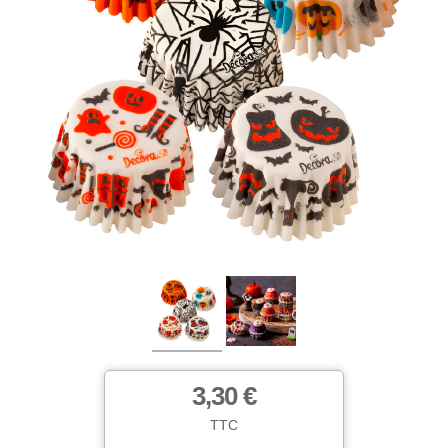
3,30 €
TTC