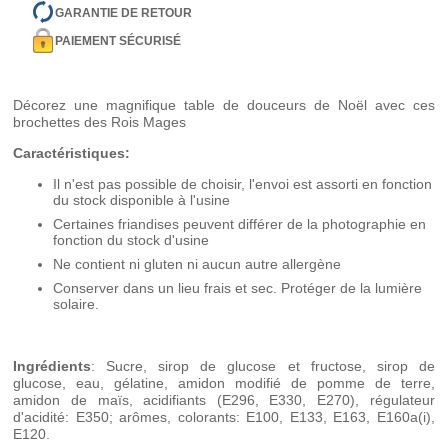
GARANTIE DE RETOUR
PAIEMENT SÉCURISÉ
Décorez une magnifique table de douceurs de Noël avec ces
brochettes des Rois Mages
Caractéristiques:
Il n'est pas possible de choisir, l'envoi est assorti en fonction
du stock disponible à l'usine
Certaines friandises peuvent différer de la photographie en
fonction du stock d'usine
Ne contient ni gluten ni aucun autre allergène
Conserver dans un lieu frais et sec. Protéger de la lumière
solaire.
Ingrédients
: Sucre, sirop de glucose et fructose, sirop de
glucose, eau, gélatine, amidon modifié de pomme de terre,
amidon de maïs, acidifiants (E296, E330, E270), régulateur
d'acidité: E350; arômes, colorants: E100, E133, E163, E160a(i),
E120.