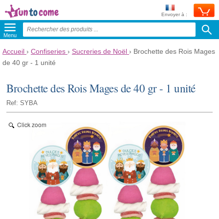
Envoyer à :
Menu
Accueil
›
Confiseries
›
Sucreries de Noël
›
Brochette des Rois Mages
de 40 gr - 1 unité
Brochette des Rois Mages de 40 gr - 1 unité
Ref: SYBA
Click zoom