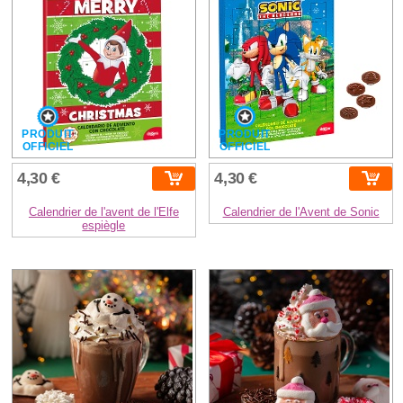
PRODUIT
PRODUIT
OFFICIEL
OFFICIEL
4,30 €
4,30 €
Calendrier de l'avent de l'Elfe
Calendrier de l'Avent de Sonic
espiègle