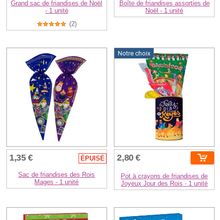
Grand sac de friandises de Noël
Boîte de friandises assorties de
- 1 unité
Noël - 1 unité
(2)
Notre choix
1,35 €
2,80 €
ÉPUISÉ
Sac de friandises des Rois
Pot à crayons de friandises de
Mages - 1 unité
Joyeux Jour des Rois - 1 unité