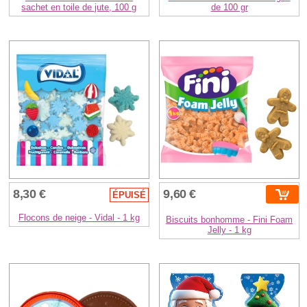
sachet en toile de jute, 100 g
de 100 gr
8,30 €
9,60 €
ÉPUISÉ
Flocons de neige - Vidal - 1 kg
Biscuits bonhomme - Fini Foam
Jelly - 1 kg