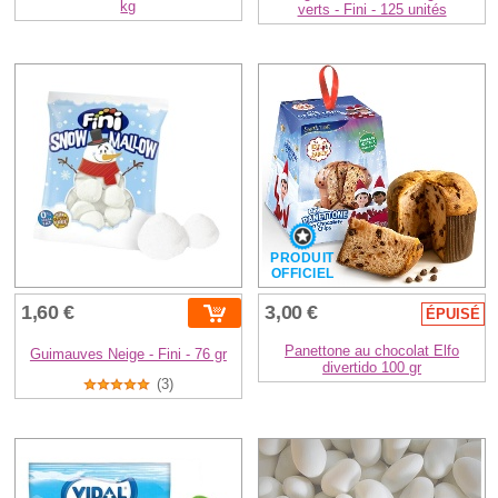
kg
verts - Fini - 125 unités
PRODUIT
OFFICIEL
1,60 €
3,00 €
ÉPUISÉ
Panettone au chocolat Elfo
Guimauves Neige - Fini - 76 gr
divertido 100 gr
(3)