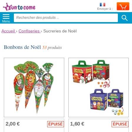
Envoyer à :
Menu
Accueil
›
Confiseries
›
Sucreries de Noël
Bonbons de Noël
53
produits
2,00 €
1,60 €
ÉPUISÉ
ÉPUISÉ