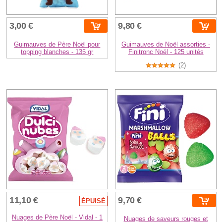
3,00 €
9,80 €
Guimauves de Père Noël pour
Guimauves de Noël assorties -
topping blanches - 135 gr
Finitronc Noël - 125 unités
(2)
11,10 €
9,70 €
ÉPUISÉ
Nuages de Père Noël - Vidal - 1
Nuages de saveurs rouges et