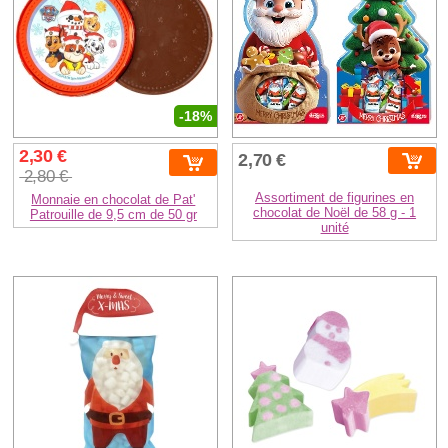
-18%
2,30 €
2,70 €
2,80 €
Assortiment de figurines en
Monnaie en chocolat de Pat'
chocolat de Noël de 58 g - 1
Patrouille de 9,5 cm de 50 gr
unité