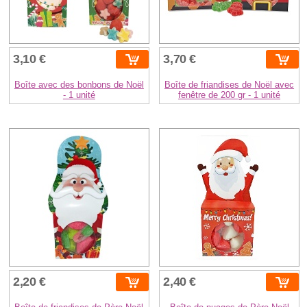
3,10 €
3,70 €
Boîte avec des bonbons de Noël
Boîte de friandises de Noël avec
- 1 unité
fenêtre de 200 gr - 1 unité
2,20 €
2,40 €