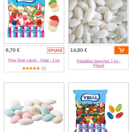
8,70 €
14,80 €
ÉPUISÉ
Père Noël coloré - Vidal - 1 kg
Peladillas blanches 1 kg -
Pifarré
(1)