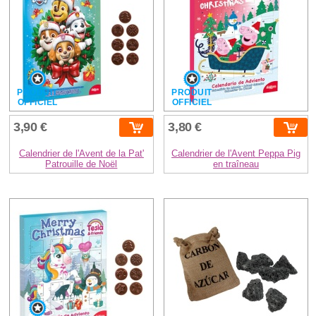
PRODUIT
PRODUIT
OFFICIEL
OFFICIEL
3,90 €
3,80 €
Calendrier de l'Avent de la Pat'
Calendrier de l'Avent Peppa Pig
Patrouille de Noël
en traîneau