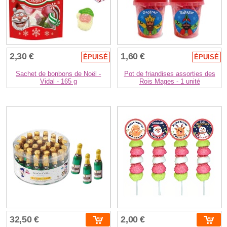
2,30 €
1,60 €
ÉPUISÉ
ÉPUISÉ
Sachet de bonbons de Noël -
Pot de friandises assorties des
Vidal - 165 g
Rois Mages - 1 unité
32,50 €
2,00 €