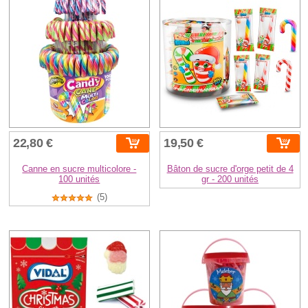
22,80 €
19,50 €
Canne en sucre multicolore -
Bâton de sucre d'orge petit de 4
100 unités
gr - 200 unités
(5)