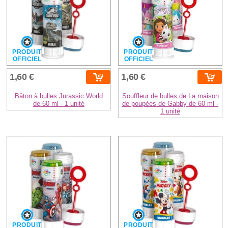
PRODUIT
PRODUIT
OFFICIEL
OFFICIEL
1,60 €
1,60 €
Bâton à bulles Jurassic World
Souffleur de bulles de La maison
de 60 ml - 1 unité
de poupées de Gabby de 60 ml -
1 unité
PRODUIT
PRODUIT