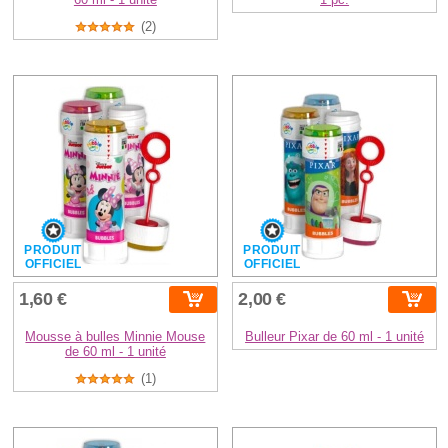
(2)
PRODUIT
PRODUIT
OFFICIEL
OFFICIEL
1,60 €
2,00 €
Mousse à bulles Minnie Mouse
Bulleur Pixar de 60 ml - 1 unité
de 60 ml - 1 unité
(1)