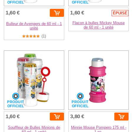
OFFICIEL
OFFICIEL
1,60 €
1,60 €
ÉPUISÉ
Flacon à bulles Mickey Mouse
Bulleur de Avengers de 60 ml - 1
de 60 ml - 1 unité
unité
(1)
PRODUIT
PRODUIT
OFFICIEL
OFFICIEL
1,60 €
3,80 €
Souffleur de Bulles Minions de
Minnie Mouse Pompero 175 ml -
60 ml - 1 unité
1 pc.