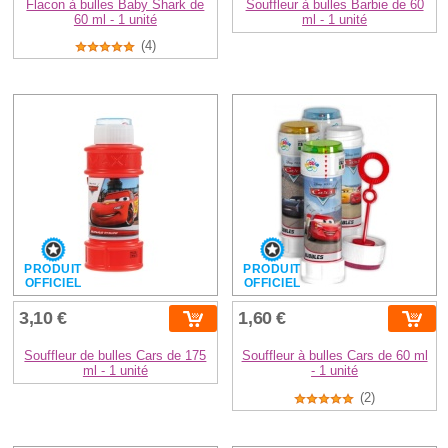
Flacon à bulles Baby Shark de
Souffleur à bulles Barbie de 60
60 ml - 1 unité
ml - 1 unité
(4)
PRODUIT
PRODUIT
OFFICIEL
OFFICIEL
3,10 €
1,60 €
Souffleur de bulles Cars de 175
Souffleur à bulles Cars de 60 ml
ml - 1 unité
- 1 unité
(2)