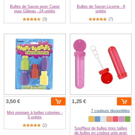
Bulles de Savon avec Coeur
Bulles de Savon Licorne - 8
pour Gâteau - 24 unités
unités
(3)
(7)
3,50 €
1,25 €
7 couleurs disponibles
Mini pompes à bulles colorées -
5 unités
(2)
Souffleur de bulles trois tailles
de bulles en couleur unie avec