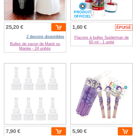
PRODUIT
OFFICIEL
25,20 €
1,60 €
ÉPUISÉ
2 dessins disponibles
Flacons à bulles Spiderman de
60 ml - 1 unité
Bulles de savon de Marié ou
Mariée - 24 unités
7,90 €
5,90 €