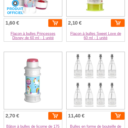
PRODUIT
OFFICIEL
1,60 €
2,10 €
Flacon à bulles Princesses
Flacon à bulles Sweet Love de
Disney de 60 ml - 1 unité
60 ml - 1 unité
2,70 €
11,40 €
Bâton à bulles de licorne de 175
Bulles en forme de bouteille de