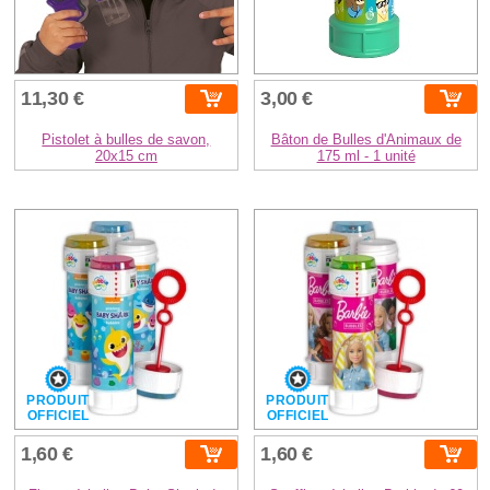
11,30 €
3,00 €
Pistolet à bulles de savon,
Bâton de Bulles d'Animaux de
20x15 cm
175 ml - 1 unité
PRODUIT
PRODUIT
OFFICIEL
OFFICIEL
1,60 €
1,60 €