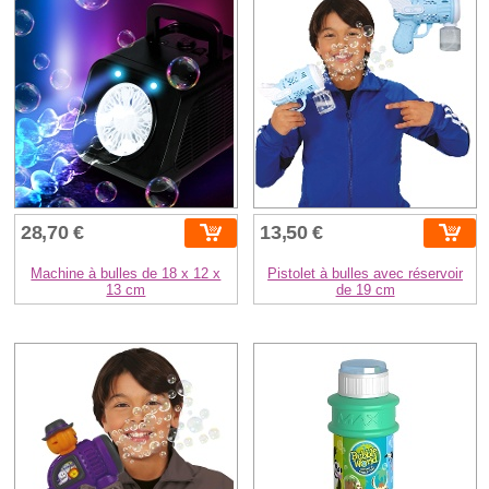
28,70 €
13,50 €
Machine à bulles de 18 x 12 x
Pistolet à bulles avec réservoir
13 cm
de 19 cm