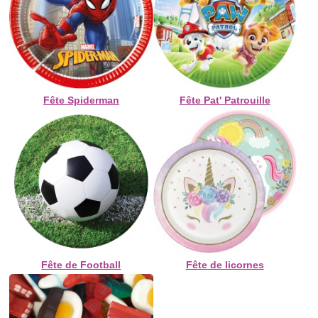
Fête Spiderman
Fête Pat' Patrouille
Fête de Football
Fête de licornes