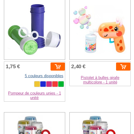
1,75 €
2,40 €
5 couleurs disponibles
Pistolet à bulles girafe
multicolore - 1 unité
Pompeur de couleurs unies - 1
unité