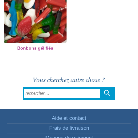
Bonbons gélifiés
Vous cherchez autre chose ?
Aide et contact
Frais de livraison
Moyens de paiement