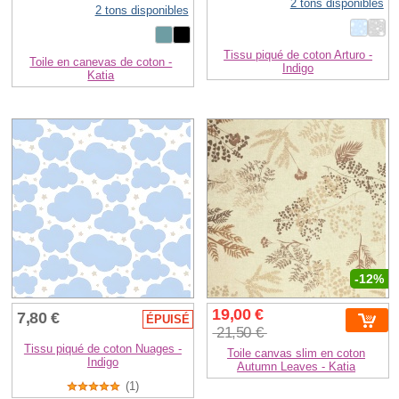
2 tons disponibles
2 tons disponibles
Tissu piqué de coton Arturo -
Toile en canevas de coton -
Indigo
Katia
-12%
19,00 €
7,80 €
ÉPUISÉ
21,50 €
Tissu piqué de coton Nuages -
Toile canvas slim en coton
Indigo
Autumn Leaves - Katia
(1)