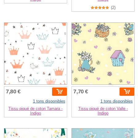
(2)
7,80 €
7,70 €
1 tons disponibles
1 tons disponibles
Tissu piqué de coton Tamara -
Tissu piqué de coton Valle -
Indigo
Indigo