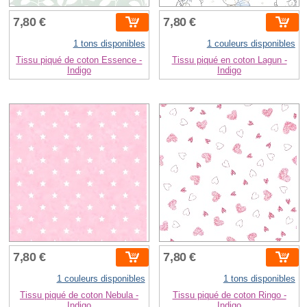
7,80 €
7,80 €
1 tons disponibles
1 couleurs disponibles
Tissu piqué de coton Essence -
Tissu piqué en coton Lagun -
Indigo
Indigo
7,80 €
7,80 €
1 couleurs disponibles
1 tons disponibles
Tissu piqué de coton Nebula -
Tissu piqué de coton Ringo -
Indigo
Indigo