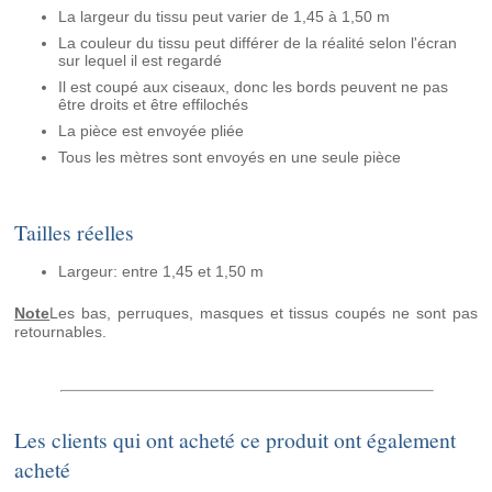
La largeur du tissu peut varier de 1,45 à 1,50 m
La couleur du tissu peut différer de la réalité selon l'écran
sur lequel il est regardé
Il est coupé aux ciseaux, donc les bords peuvent ne pas
être droits et être effilochés
La pièce est envoyée pliée
Tous les mètres sont envoyés en une seule pièce
Tailles réelles
Largeur: entre 1,45 et 1,50 m
Note
Les bas, perruques, masques et tissus coupés ne sont pas
retournables.
Les clients qui ont acheté ce produit ont également
acheté