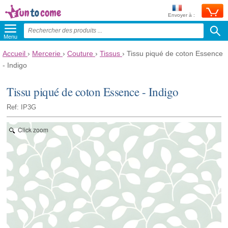
Envoyer à :
Menu
Accueil
›
Mercerie
›
Couture
›
Tissus
›
Tissu piqué de coton Essence
- Indigo
Tissu piqué de coton Essence - Indigo
Ref: IP3G
Click zoom