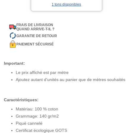
1 tons disponibles
FRAIS DE LIVRAISON
QUAND ARRIVE-T-IL ?
GARANTIE DE RETOUR
PAIEMENT SÉCURISÉ
Important:
Le prix affiché est par mètre
Ajoutez autant d'unités au panier que de mètres souhaités
Caractéristiques:
Matériau: 100 % coton
Grammage: 140 gr/m2
Piqué cannelé
Certificat écologique GOTS