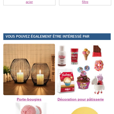
acier
filtre
VOUS POUVEZ ÉGALEMENT ÊTRE INTÉRESSÉ PAR
Porte-bougies
Décoration pour pâtisserie