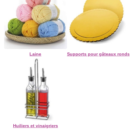
Laine
Supports pour gâteaux ronds
Huiliers et vinaigriers