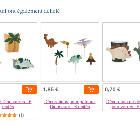
duit ont également acheté
1,85 €
0,70 €
e Dinosaures - 6
Décorations pour gâteaux
Décoration de d
unités
Dinosaure - 6 unités
pour verres - 6
(1)