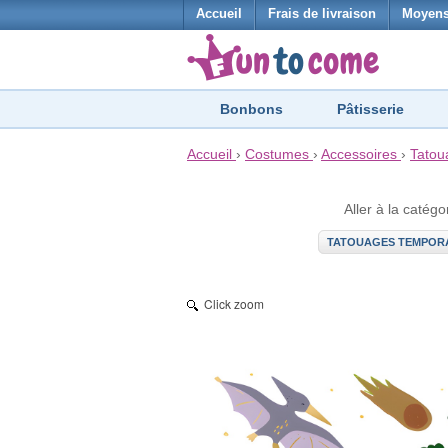
Accueil
Frais de livraison
Moyens
Bonbons
Pâtisserie
Accueil
›
Costumes
›
Accessoires
›
Tatou
Aller à la catégo
TATOUAGES TEMPOR
Click zoom