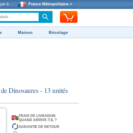
yer à :
France Métropolitaine
e
Maison
Bricolage
 de Dinosaures - 13 unités
FRAIS DE LIVRAISON
QUAND ARRIVE-T-IL ?
GARANTIE DE RETOUR