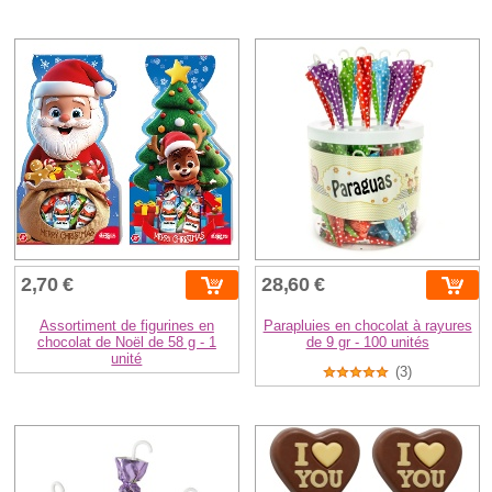
2,70 €
28,60 €
Assortiment de figurines en
Parapluies en chocolat à rayures
chocolat de Noël de 58 g - 1
de 9 gr - 100 unités
unité
(3)