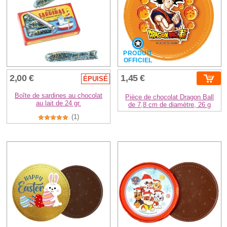
PRODUIT
OFFICIEL
2,00 €
1,45 €
ÉPUISÉ
Boîte de sardines au chocolat
Pièce de chocolat Dragon Ball
au lait de 24 gr.
de 7,8 cm de diamètre, 26 g
(1)