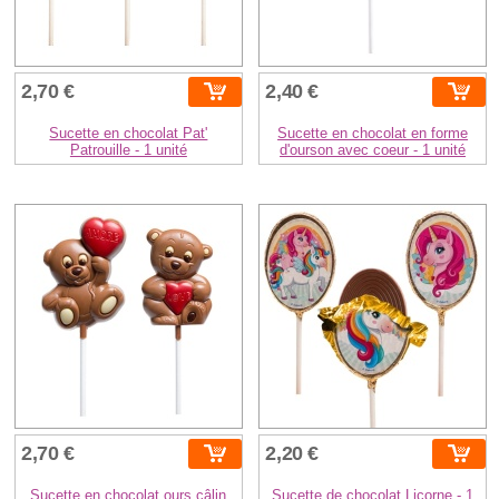
2,70 €
2,40 €
Sucette en chocolat Pat'
Sucette en chocolat en forme
Patrouille - 1 unité
d'ourson avec coeur - 1 unité
2,70 €
2,20 €
Sucette en chocolat ours câlin
Sucette de chocolat Licorne - 1