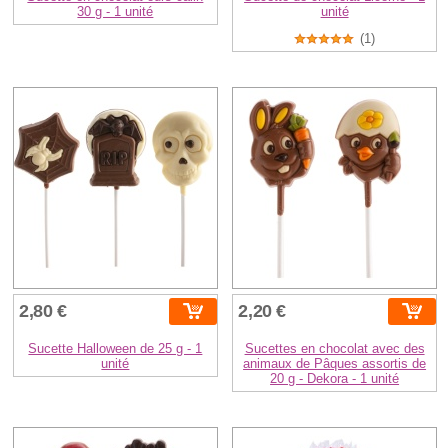
30 g - 1 unité
unité
(1)
2,80 €
2,20 €
Sucette Halloween de 25 g - 1
Sucettes en chocolat avec des
unité
animaux de Pâques assortis de
20 g - Dekora - 1 unité