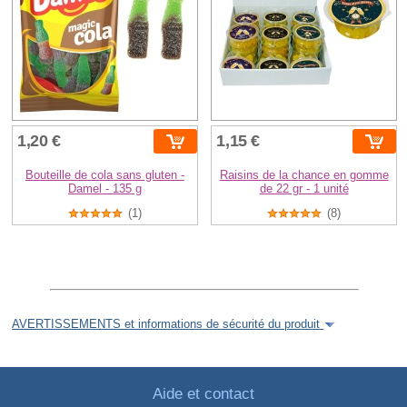
1,20 €
1,15 €
Bouteille de cola sans gluten -
Raisins de la chance en gomme
Damel - 135 g
de 22 gr - 1 unité
(1)
(8)
AVERTISSEMENTS et informations de sécurité du produit
Aide et contact