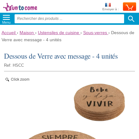
Envoyer à :
Menu
Accueil
›
Maison
›
Ustensiles de cuisine
›
Sous-verres
›
Dessous de
Verre avec message - 4 unités
Dessous de Verre avec message - 4 unités
Ref: HSCC
Click zoom