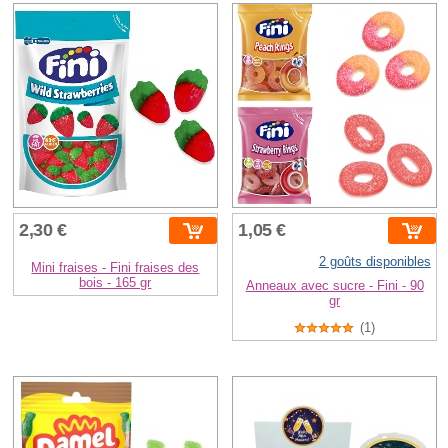
2,30 €
1,05 €
2 goûts disponibles
Mini fraises - Fini fraises des
bois - 165 gr
Anneaux avec sucre - Fini - 90
gr
(1)