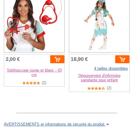
2,00 €
18,90 €
4 tailles disponibles
Stéthoscope rouge et blanc - 43
cm
Déguisement d'infirmière
sanglante pour enfant
(2)
(2)
AVERTISSEMENTS et informations de sécurité du produit