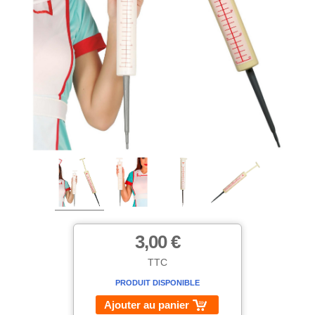
3,00 €
TTC
PRODUIT DISPONIBLE
Ajouter au panier