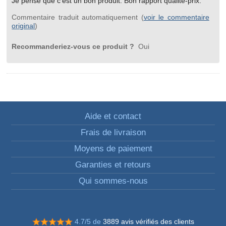
Je pense que c'est un bon produit. Bon rapport qualité-prix.
Commentaire traduit automatiquement (
voir le commentaire
original
)
Recommanderiez-vous ce produit ?
Oui
Aide et contact
Frais de livraison
Moyens de paiement
Garanties et retours
Qui sommes-nous
4.7/5 de
3889 avis vérifiés des clients