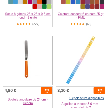
Socle à gâteau 25 x 25 x 0,3 cm
Colorant concentré en pâte 25 gr
rond - 1 unité
- PME
(227)
(63)
4,80 €
3,10 €
6 épaisseurs disponibles
Spatule angulaire de 24 cm -
Decora
Aiguilles à tricoter 3-6 mm -
Pony - lot de 2