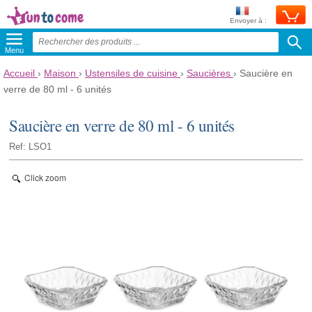
Envoyer à :
Menu
Accueil
›
Maison
›
Ustensiles de cuisine
›
Saucières
›
Saucière en
verre de 80 ml - 6 unités
Saucière en verre de 80 ml - 6 unités
Ref: LSO1
Click zoom