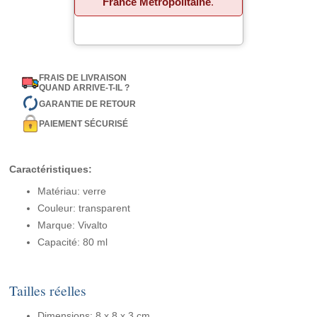
France Métropolitaine
.
FRAIS DE LIVRAISON
QUAND ARRIVE-T-IL ?
GARANTIE DE RETOUR
PAIEMENT SÉCURISÉ
Caractéristiques:
Matériau: verre
Couleur: transparent
Marque: Vivalto
Capacité: 80 ml
Tailles réelles
Dimensions: 8 x 8 x 3 cm