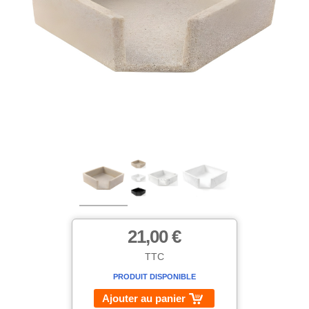
21,00 €
TTC
PRODUIT DISPONIBLE
Ajouter au panier