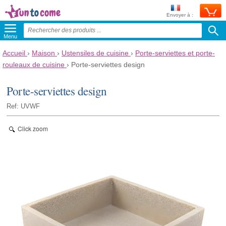
Envoyer à :
Menu
Accueil
›
Maison
›
Ustensiles de cuisine
›
Porte-serviettes et porte-
rouleaux de cuisine
›
Porte-serviettes design
Porte-serviettes design
Ref: UVWF
Click zoom