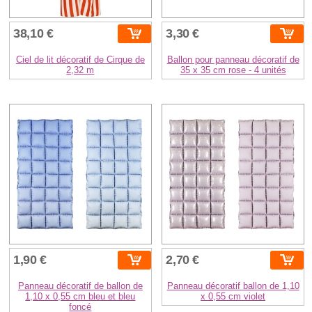
38,10 €
3,30 €
Ciel de lit décoratif de Cirque de
Ballon pour panneau décoratif de
2,32 m
35 x 35 cm rose - 4 unités
1,90 €
2,70 €
Panneau décoratif de ballon de
Panneau décoratif ballon de 1,10
1,10 x 0,55 cm bleu et bleu
x 0,55 cm violet
foncé