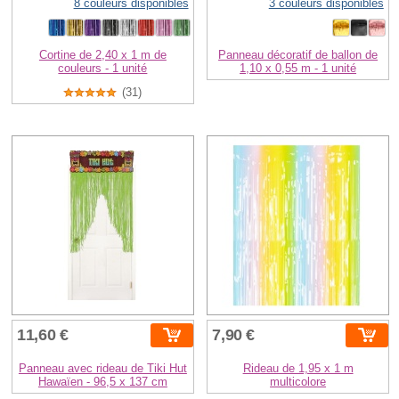
8 couleurs disponibles
3 couleurs disponibles
Cortine de 2,40 x 1 m de
Panneau décoratif de ballon de
couleurs - 1 unité
1,10 x 0,55 m - 1 unité
(31)
11,60 €
7,90 €
Panneau avec rideau de Tiki Hut
Rideau de 1,95 x 1 m
Hawaïen - 96,5 x 137 cm
multicolore