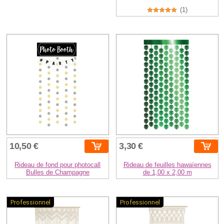
(1)
10,50 €
3,30 €
Rideau de fond pour photocall
Rideau de feuilles hawaïennes
Bulles de Champagne
de 1,00 x 2,00 m
Professionnel
Professionnel