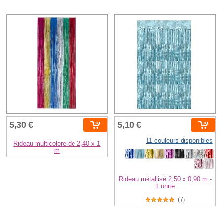
5,30 €
5,10 €
11 couleurs disponibles
Rideau multicolore de 2,40 x 1
m
Rideau métallisé 2,50 x 0,90 m -
1 unité
(7)