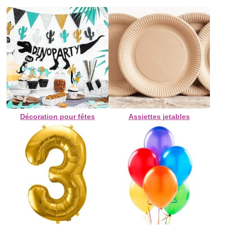
Décoration pour fêtes
Assiettes jetables