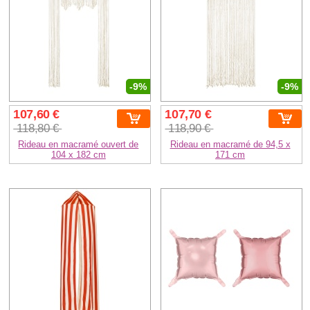
-9%
-9%
107,60 €
107,70 €
118,80 €
118,90 €
Rideau en macramé ouvert de
Rideau en macramé de 94,5 x
104 x 182 cm
171 cm