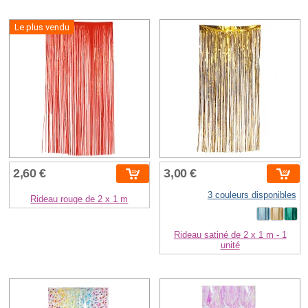
Le plus vendu
2,60 €
3,00 €
3 couleurs disponibles
Rideau rouge de 2 x 1 m
Rideau satiné de 2 x 1 m - 1
unité