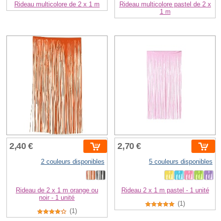
Rideau multicolore de 2 x 1 m
Rideau multicolore pastel de 2 x
1 m
2,40 €
2,70 €
2 couleurs disponibles
5 couleurs disponibles
Rideau de 2 x 1 m orange ou
Rideau 2 x 1 m pastel - 1 unité
noir - 1 unité
(1)
(1)