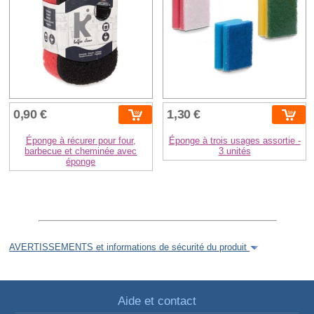
0,90 €
1,30 €
Éponge à récurer pour four,
Éponge à trois usages assortie -
barbecue et cheminée avec
3 unités
éponge
AVERTISSEMENTS et informations de sécurité du produit
Aide et contact