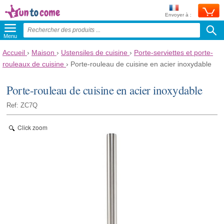
Envoyer à :
Menu
Accueil
›
Maison
›
Ustensiles de cuisine
›
Porte-serviettes et porte-
rouleaux de cuisine
›
Porte-rouleau de cuisine en acier inoxydable
Porte-rouleau de cuisine en acier inoxydable
Ref: ZC7Q
Click zoom