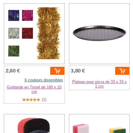
2,60 €
3,80 €
6 couleurs disponibles
Plateau pour pizza de 33 x 33 x
1 cm
Guirlande en Tinsel de 180 x 10
cm
(1)