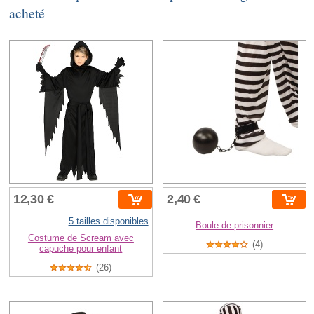
acheté
12,30 €
2,40 €
5 tailles disponibles
Boule de prisonnier
Costume de Scream avec
(4)
capuche pour enfant
(26)