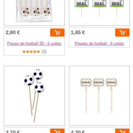
2,90 €
1,65 €
Piques de football 3D - 6 unités
Piquets de football - 6 unités
(3)
3,70 €
4,20 €