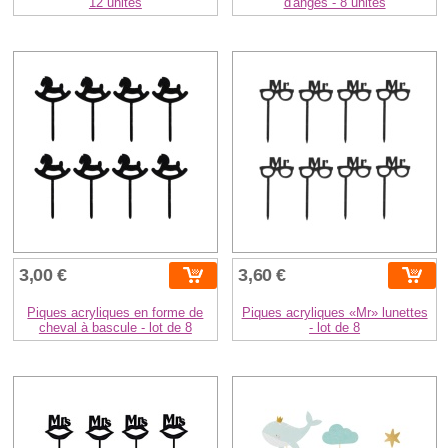
12 unités
d'anges - 8 unités
3,00 €
3,60 €
Piques acryliques en forme de
Piques acryliques «Mr» lunettes
cheval à bascule - lot de 8
- lot de 8