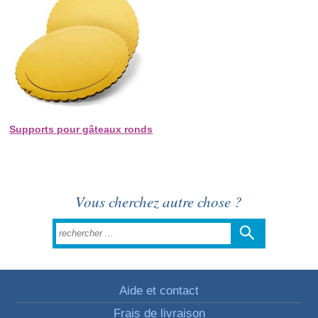
Supports pour gâteaux ronds
Vous cherchez autre chose ?
Aide et contact
Frais de livraison