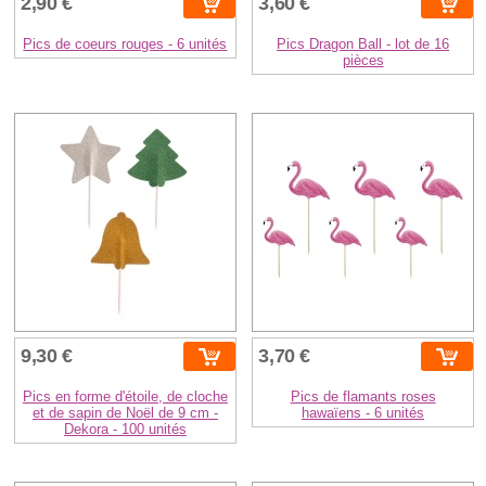
2,90 €
3,60 €
Pics de coeurs rouges - 6 unités
Pics Dragon Ball - lot de 16
pièces
9,30 €
3,70 €
Pics en forme d'étoile, de cloche
Pics de flamants roses
et de sapin de Noël de 9 cm -
hawaïens - 6 unités
Dekora - 100 unités