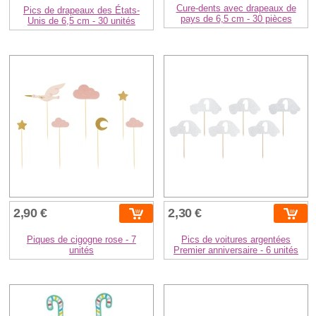
Cure-dents avec drapeaux de
Pics de drapeaux des États-
pays de 6,5 cm - 30 pièces
Unis de 6,5 cm - 30 unités
2,90 €
2,30 €
Piques de cigogne rose - 7
Pics de voitures argentées
unités
Premier anniversaire - 6 unités