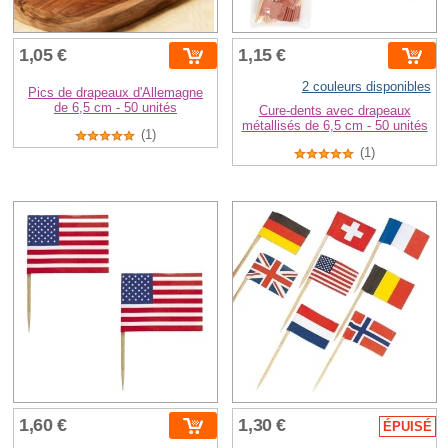
1,05 €
1,15 €
2 couleurs disponibles
Pics de drapeaux d'Allemagne
de 6,5 cm - 50 unités
Cure-dents avec drapeaux
métallisés de 6,5 cm - 50 unités
(1)
(1)
1,60 €
1,30 €
ÉPUISÉ