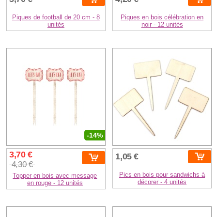
Piques de football de 20 cm - 8
Piques en bois célébration en
unités
noir - 12 unités
-14%
3,70 €
1,05 €
4,30 €
Pics en bois pour sandwichs à
Topper en bois avec message
décorer - 4 unités
en rouge - 12 unités