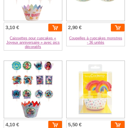
3,10 €
2,90 €
Caissettes pour cupcakes «
Coupelles à cupcakes monstres
Joyeux anniversaire » avec pics
- 36 unités
décoratifs
4,10 €
5,50 €