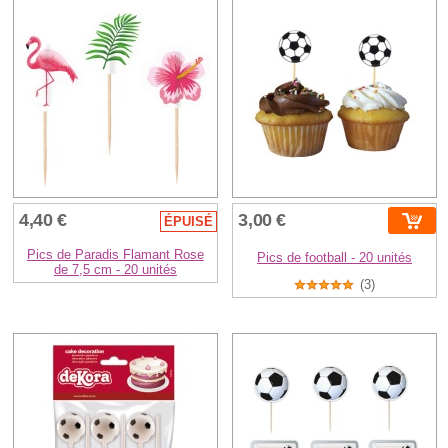
4,40 €
3,00 €
ÉPUISÉ
Pics de Paradis Flamant Rose
Pics de football - 20 unités
de 7,5 cm - 20 unités
(3)