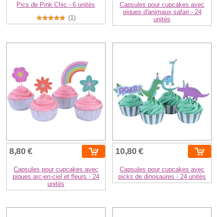
Pics de Pink Chic - 6 unités
Capsules pour cupcakes avec
piques d'animaux safari - 24
(1)
unités
8,80 €
10,80 €
Capsules pour cupcakes avec
Capsules pour cupcakes avec
piques arc-en-ciel et fleurs - 24
picks de dinosaures - 24 unités
unités