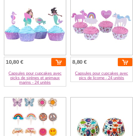
10,80 €
8,80 €
Capsules pour cupcakes avec
Capsules pour cupcakes avec
picks de sirènes et animaux
pics de licorne - 24 unités
marins - 24 unités