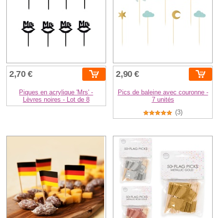
2,70 €
2,90 €
Piques en acrylique 'Mrs' -
Pics de baleine avec couronne -
Lèvres noires - Lot de 8
7 unités
(3)