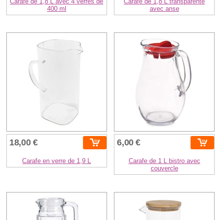
Carafe de 1,8 L avec 4 verres de
Carafe de 1,8 L transparente
400 ml
avec anse
18,00 €
6,00 €
Carafe en verre de 1,9 L
Carafe de 1 L bistro avec
couvercle