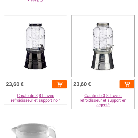
- Vivalto
23,60 €
23,60 €
Carafe de 3,8 L avec
Carafe de 3,8 L avec
refroidisseur et support noir
refroidisseur et support en
argenté