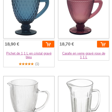
18,90 €
18,70 €
Pichet de 1,1 L en cristal gravé
Carafe en verre gravé rose de
bleu
1,1 L
(1)