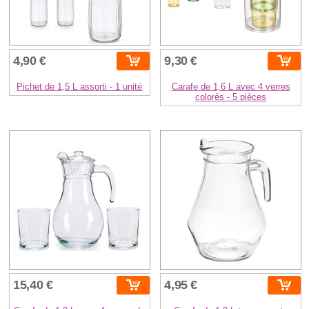
4,90 €
9,30 €
Pichet de 1,5 L assorti - 1 unité
Carafe de 1,6 L avec 4 verres
colorés - 5 pièces
15,40 €
4,95 €