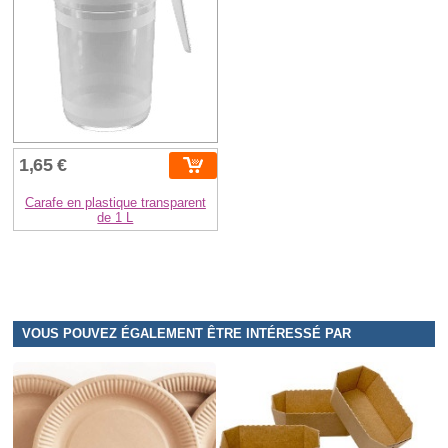
1,65 €
Carafe en plastique transparent
de 1 L
VOUS POUVEZ ÉGALEMENT ÊTRE INTÉRESSÉ PAR