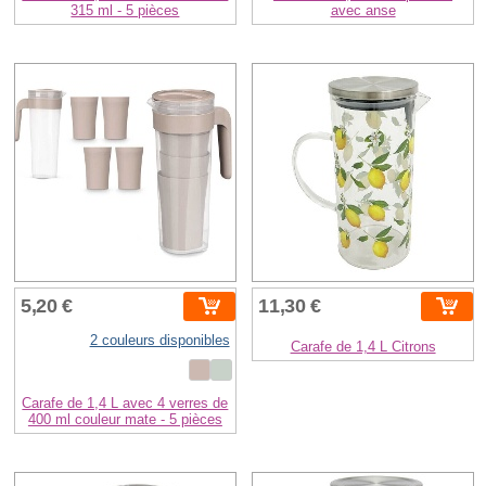
315 ml - 5 pièces
avec anse
5,20 €
11,30 €
2 couleurs disponibles
Carafe de 1,4 L Citrons
Carafe de 1,4 L avec 4 verres de
400 ml couleur mate - 5 pièces