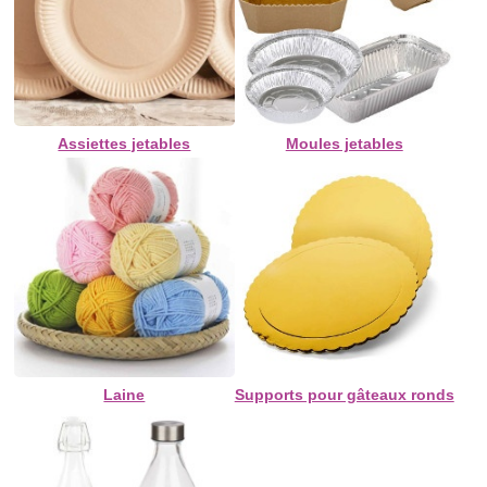
Assiettes jetables
Moules jetables
Laine
Supports pour gâteaux ronds