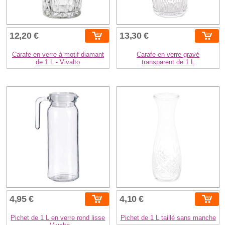
12,20 €
13,30 €
Carafe en verre à motif diamant
Carafe en verre gravé
de 1 L - Vivalto
transparent de 1 L
4,95 €
4,10 €
Pichet de 1 L en verre rond lisse
Pichet de 1 L taillé sans manche