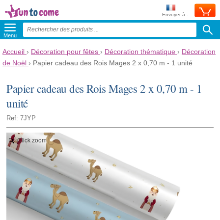
Envoyer à :
Menu
Accueil
›
Décoration pour fêtes
›
Décoration thématique
›
Décoration
de Noël
›
Papier cadeau des Rois Mages 2 x 0,70 m - 1 unité
Papier cadeau des Rois Mages 2 x 0,70 m - 1
unité
Ref: 7JYP
Click zoom