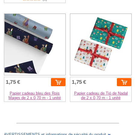
1,75 €
1,75 €
Papier cadeau bleu des Rois
Papier cadeau de Tió de Nadal
Mages de 2 x 0,70 m - 1 unité
de 2 x 0,70 m - 1 unité
AVERTISSEMENTS et informations de sécurité du produit