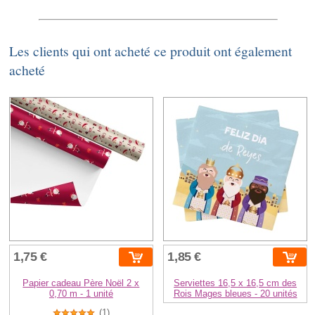
Les clients qui ont acheté ce produit ont également
acheté
1,75 €
1,85 €
Papier cadeau Père Noël 2 x
Serviettes 16,5 x 16,5 cm des
0,70 m - 1 unité
Rois Mages bleues - 20 unités
(1)