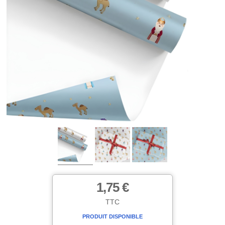
1,75 €
TTC
PRODUIT DISPONIBLE