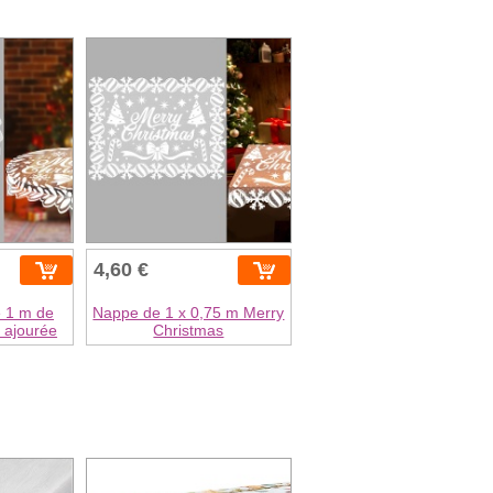
4,60 €
 1 m de
Nappe de 1 x 0,75 m Merry
 ajourée
Christmas