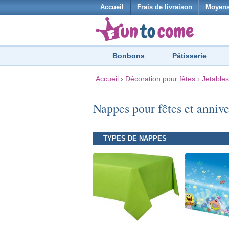
Accueil
Frais de livraison
Moyens
Bonbons
Pâtisserie
Accueil
›
Décoration pour fêtes
›
Jetables
Nappes pour fêtes et anniv
TYPES DE NAPPES