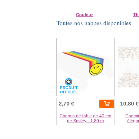
Couleur
Th
Toutes nos nappes disponibles
PRODUIT
OFFICIEL
2,70 €
10,80 €
Chemin de table de 40 cm
Chemin
de Smiley - 1,80 m
éléga