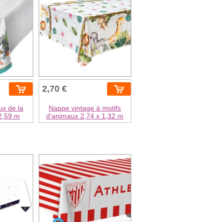
2,70 €
x de la
Nappe vintage à motifs
 2,59 m
d'animaux 2,74 x 1,32 m