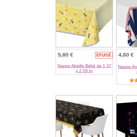
5,80 €
4,60 €
ÉPUISÉ
Nappe Abeille Bébé de 1,37
Nappe Anc
x 2,59 m