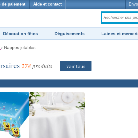
 de paiement
Aide et contact
Envo
Décoration fêtes
Déguisements
Laines et merceri
›
Nappes jetables
ersaires
278
produits
voir tous