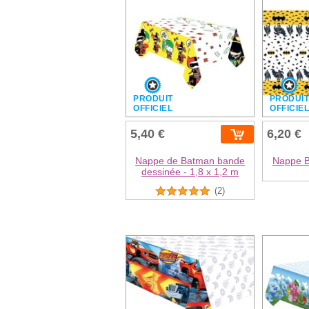
PRODUIT
PRODUI
OFFICIEL
OFFICIE
5,40 €
6,20 €
Nappe de Batman bande
Nappe B
dessinée - 1,8 x 1,2 m
(2)