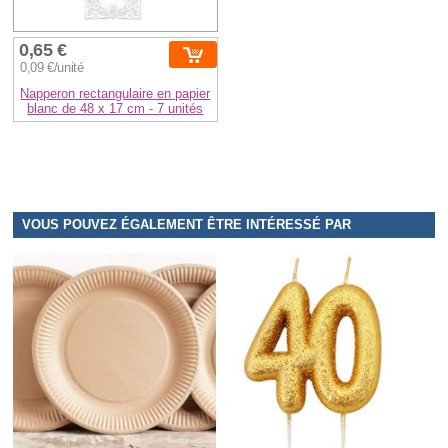
0,65 €
0,09 €/unité
Napperon rectangulaire en papier
blanc de 48 x 17 cm - 7 unités
VOUS POUVEZ ÉGALEMENT ÊTRE INTÉRESSÉ PAR