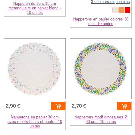
3 couleurs disponibles
Napperon de 25 x 18 cm
rectangulaire en papier blanc -
10 unités
Napperons en papier colorés 30
cm - 10 unités
2,90 €
2,70 €
Napperons en papier 30 cm
Napperons motif dinosaures Ø
avec motifs fleurs et oeufs - 10
30 cm - 10 unités
unités