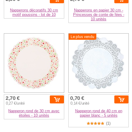
Napperons décoratifs 30 cm
Napperons en papier 30 cm -
motif poussins - lot de 10
Princesses de conte de fées -
10 unités
Le plus vendu
2,70 €
0,70 €
0,27 €/unité
0,14 €/unité
Napperon rond de 30 cm avec
Napperon rond de 40 cm en
étoiles - 10 unités
papier blanc - 5 unités
(1)