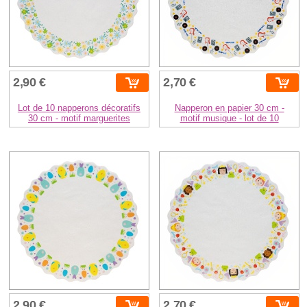
2,90 €
2,70 €
Lot de 10 napperons décoratifs
Napperon en papier 30 cm -
30 cm - motif marguerites
motif musique - lot de 10
2,90 €
2,70 €