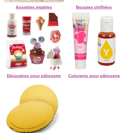
Assiettes jetables
Bougies chiffrées
Décoration pour pâtisserie
Colorants pour pâtisserie