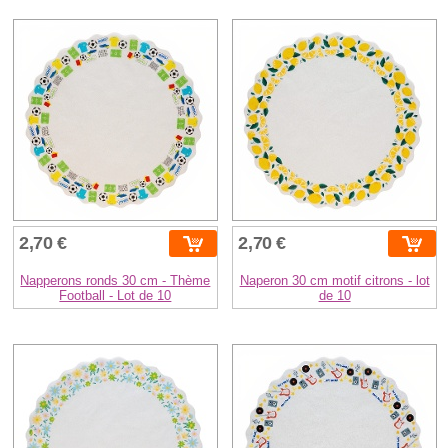
2,70 €
2,70 €
Napperons ronds 30 cm - Thème
Naperon 30 cm motif citrons - lot
Football - Lot de 10
de 10