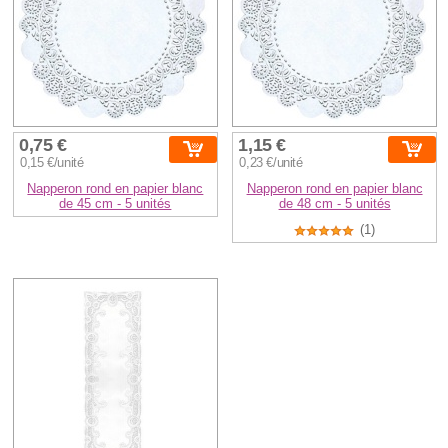
0,75 €
1,15 €
0,15 €/unité
0,23 €/unité
Napperon rond en papier blanc
Napperon rond en papier blanc
de 45 cm - 5 unités
de 48 cm - 5 unités
(1)