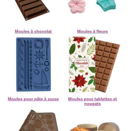
Moules à chocolat
Moules à fleurs
Moules pour pâte à sucre
Moules pour tablettes et
nougats