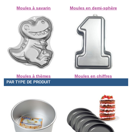
Moules à savarin
Moules en demi-sphère
Moules à thèmes
Moules en chiffres
PAR TYPE DE PRODUIT