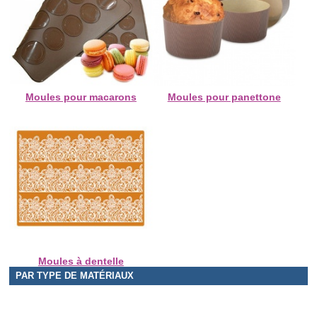
Moules pour macarons
Moules pour panettone
Moules à dentelle
PAR TYPE DE MATÉRIAUX