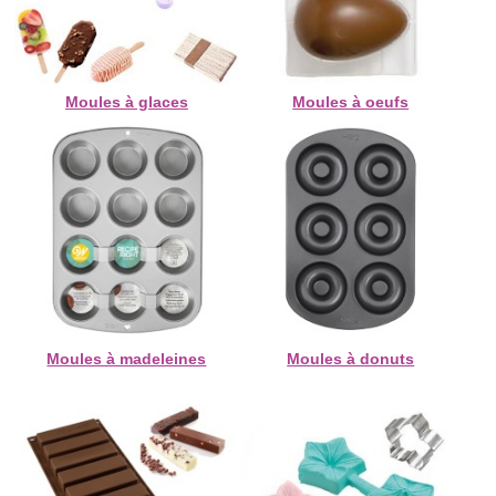
Moules à glaces
Moules à oeufs
Moules à madeleines
Moules à donuts