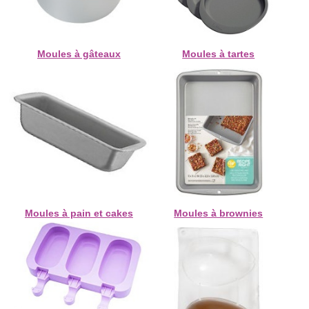
Moules à gâteaux
Moules à tartes
Moules à pain et cakes
Moules à brownies