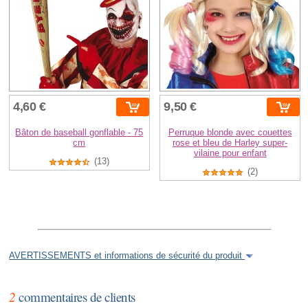
4,60 €
9,50 €
Bâton de baseball gonflable - 75
Perruque blonde avec couettes
cm
rose et bleu de Harley super-
vilaine pour enfant
(13)
(2)
AVERTISSEMENTS et informations de sécurité du produit
2
commentaires de clients