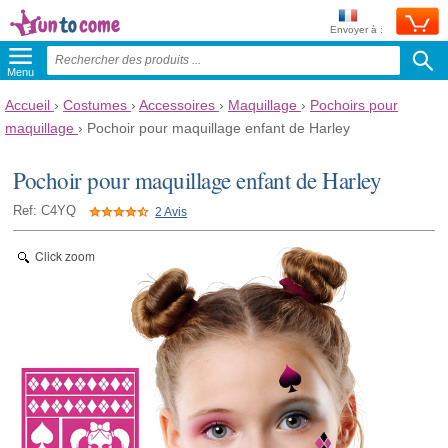
Envoyer à :
Menu
Accueil
›
Costumes
›
Accessoires
›
Maquillage
›
Pochoirs pour
maquillage
›
Pochoir pour maquillage enfant de Harley
Pochoir pour maquillage enfant de Harley
Ref: C4YQ
2 Avis
Click zoom