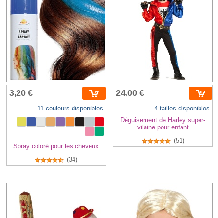
3,20 €
24,00 €
11 couleurs disponibles
4 tailles disponibles
Déguisement de Harley super-
vilaine pour enfant
(51)
Spray coloré pour les cheveux
(34)